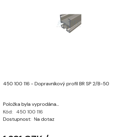
z
5
hvězdiček.
450 100 116 - Dopravníkový profil BR SP 2/B-50
Položka byla vyprodána…
Kód:
450 100 116
Dostupnost
Na dotaz