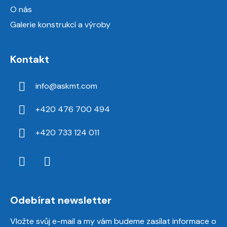
O nás
Galerie konstrukcí a výroby
Kontakt
info
@
askmt.com
+420 476 700 494
+420 733 124 011
Odebírat newsletter
Vložte svůj e-mail a my vám budeme zasílat informace o