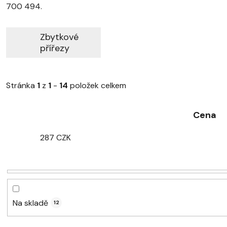
700 494.
Zbytkové
přířezy
Stránka
1
z
1
-
14
položek celkem
Cena
287
CZK
Na skladě
12