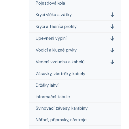
Pojezdová kola
Krycí víčka a zátky
Krycí a těsnící profily
Upevnění výplní
Vodící a kluzné prvky
Vedení vzduchu a kabelů
Zásuvky, zástrčky, kabely
Držáky lahví
Informační tabule
Svinovací závěsy, karabiny
Nářadí, přípravky, nástroje