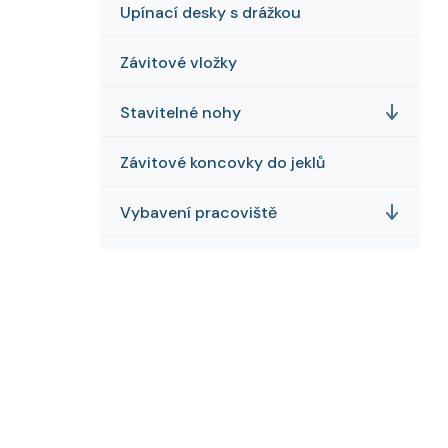
Upínací desky s drážkou
Závitové vložky
Stavitelné nohy
Závitové koncovky do jeklů
Vybavení pracoviště