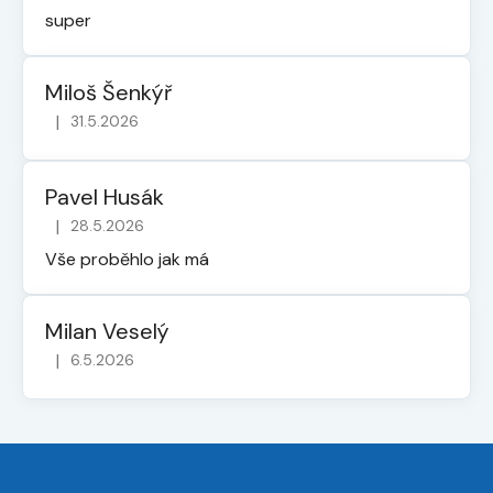
super
Miloš Šenkýř
|
31.5.2026
Hodnocení obchodu je 5 z 5 hvězdiček.
Pavel Husák
|
28.5.2026
Hodnocení obchodu je 5 z 5 hvězdiček.
Vše proběhlo jak má
Milan Veselý
|
6.5.2026
Hodnocení obchodu je 5 z 5 hvězdiček.
Z
á