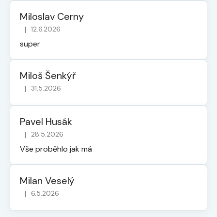
Miloslav Cerny
|
12.6.2026
Hodnocení obchodu je 5 z 5 hvězdiček.
super
Miloš Šenkýř
|
31.5.2026
Hodnocení obchodu je 5 z 5 hvězdiček.
Pavel Husák
|
28.5.2026
Hodnocení obchodu je 5 z 5 hvězdiček.
Vše proběhlo jak má
Milan Veselý
|
6.5.2026
Hodnocení obchodu je 5 z 5 hvězdiček.