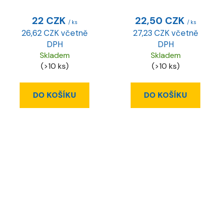
22 CZK
22,50 CZK
/ ks
/ ks
26,62 CZK včetně
27,23 CZK včetně
DPH
DPH
Skladem
Skladem
(>10 ks)
(>10 ks)
DO KOŠÍKU
DO KOŠÍKU