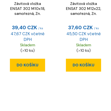
Závitová vložka
Závitová vložka
ENSAT 302 M10x18,
ENSAT 302 M12x22,
samořezná, Zn.
samořezná, Zn.
39,40 CZK
37,60 CZK
/ ks
/ ks
47,67 CZK včetně
45,50 CZK včetně
DPH
DPH
Skladem
Skladem
(>10 ks)
(>10 ks)
DO KOŠÍKU
DO KOŠÍKU