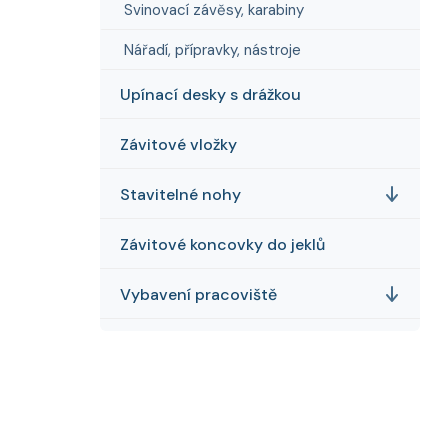
Svinovací závěsy, karabiny
Nářadí, přípravky, nástroje
Upínací desky s drážkou
Závitové vložky
Stavitelné nohy
Závitové koncovky do jeklů
Vybavení pracoviště