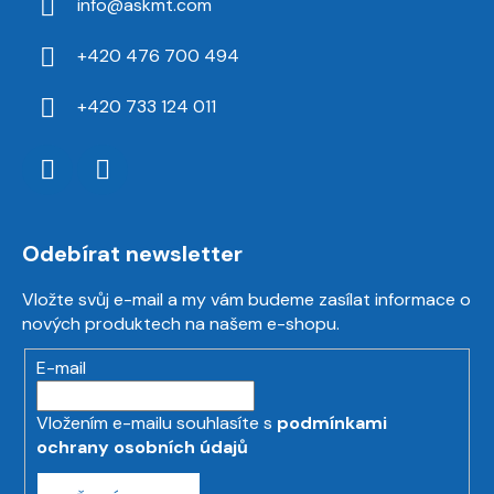
info
@
askmt.com
+420 476 700 494
+420 733 124 011
Odebírat newsletter
Vložte svůj e-mail a my vám budeme zasílat informace o
nových produktech na našem e-shopu.
E-mail
Vložením e-mailu souhlasíte s
podmínkami
ochrany osobních údajů