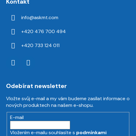
Kontakt
info
@
askmt.com
+420 476 700 494
+420 733 124 011
Odebírat newsletter
Vložte svůj e-mail a my vám budeme zasílat informace o
nových produktech na našem e-shopu.
E-mail
Vložením e-mailu souhlasíte s
podmínkami