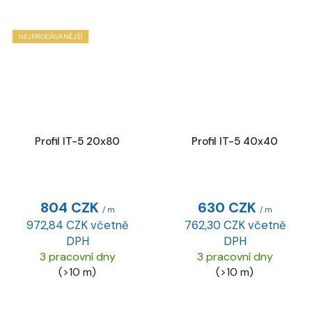
NEJPRODÁVANĚJŠÍ
Profil IT-5 20x80
Profil IT-5 40x40
804 CZK
630 CZK
/ m
/ m
972,84 CZK včetně
762,30 CZK včetně
DPH
DPH
3 pracovní dny
3 pracovní dny
(>10 m)
(>10 m)