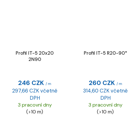
Profil IT-5 20x20
Profil IT-5 R20-90°
2N90
246 CZK
260 CZK
/ m
/ m
297,66 CZK včetně
314,60 CZK včetně
DPH
DPH
3 pracovní dny
3 pracovní dny
(>10 m)
(>10 m)