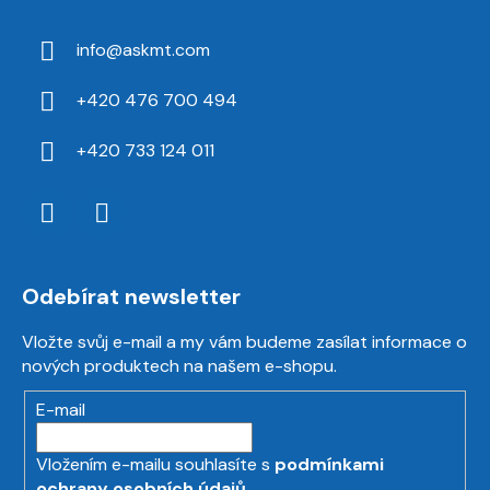
info
@
askmt.com
+420 476 700 494
+420 733 124 011
Odebírat newsletter
Vložte svůj e-mail a my vám budeme zasílat informace o
nových produktech na našem e-shopu.
E-mail
Vložením e-mailu souhlasíte s
podmínkami
ochrany osobních údajů