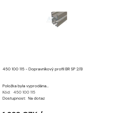
z
5
hvězdiček.
450 100 115 - Dopravníkový profil BR SP 2/B
Položka byla vyprodána…
Kód:
450 100 115
Dostupnost
Na dotaz