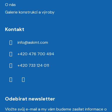
O nás
Galerie konstrukcí a výroby
Kontakt
info
@
askmt.com
+420 476 700 494
+420 733 124 011
Odebírat newsletter
Vložte svůj e-mail a my vám budeme zasílat informace o