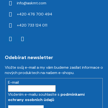
info
@
askmt.com
+420 476 700 494
+420 733 124 011
Odebírat newsletter
Vložte svůj e-mail a my vám budeme zasílat informace o
nových produktech na našem e-shopu.
E-mail
Vložením e-mailu souhlasíte s
podmínkami
ochrany osobních údajů