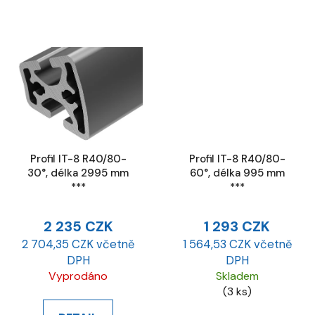
Profil IT-8 R40/80-
Profil IT-8 R40/80-
30°, délka 2995 mm
60°, délka 995 mm
***
***
2 235 CZK
1 293 CZK
2 704,35 CZK včetně
1 564,53 CZK včetně
DPH
DPH
Vyprodáno
Skladem
(3 ks)