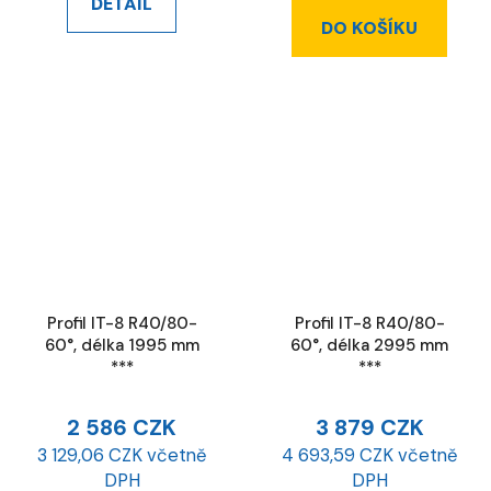
DETAIL
DO KOŠÍKU
Profil IT-8 R40/80-
Profil IT-8 R40/80-
60°, délka 1995 mm
60°, délka 2995 mm
***
***
2 586 CZK
3 879 CZK
3 129,06 CZK včetně
4 693,59 CZK včetně
DPH
DPH