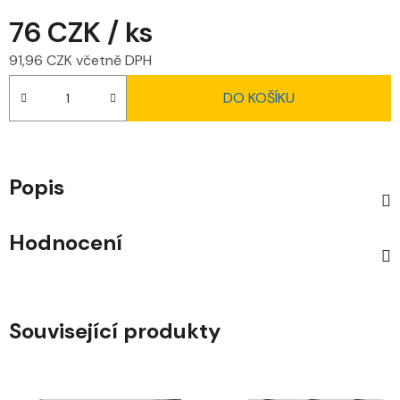
76 CZK
/ ks
91,96 CZK včetně DPH
Měrná cena:
DO KOŠÍKU
Popis
Hodnocení
Související produkty