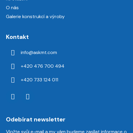
O nás
Galerie konstrukcí a výroby
Kontakt
info
@
askmt.com
+420 476 700 494
+420 733 124 011
Odebírat newsletter
Vložte svůj e-mail a my vám budeme zasílat informace o