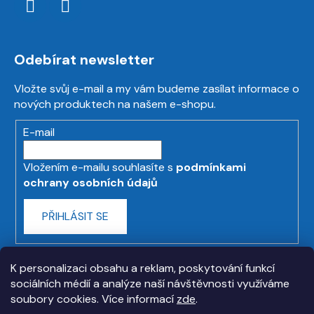
Odebírat newsletter
Vložte svůj e-mail a my vám budeme zasílat informace o
nových produktech na našem e-shopu.
E-mail
Vložením e-mailu souhlasíte s
podmínkami
ochrany osobních údajů
PŘIHLÁSIT SE
K personalizaci obsahu a reklam, poskytování funkcí
sociálních médií a analýze naší návštěvnosti využíváme
soubory cookies. Více informací
zde
.