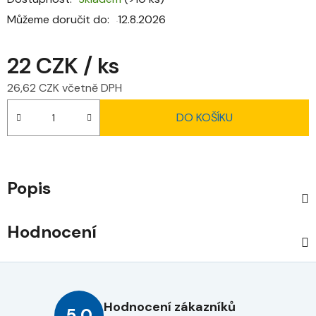
Můžeme doručit do:
12.8.2026
22 CZK
/ ks
26,62 CZK včetně DPH
Měrná cena:
DO KOŠÍKU
Popis
Hodnocení
Hodnocení zákazníků
5,0