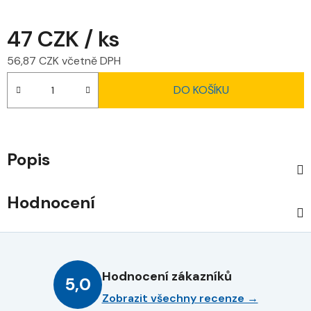
47 CZK
/ ks
56,87 CZK včetně DPH
Měrná cena:
DO KOŠÍKU
Popis
Hodnocení
Hodnocení zákazníků
5,0
Zobrazit všechny recenze →