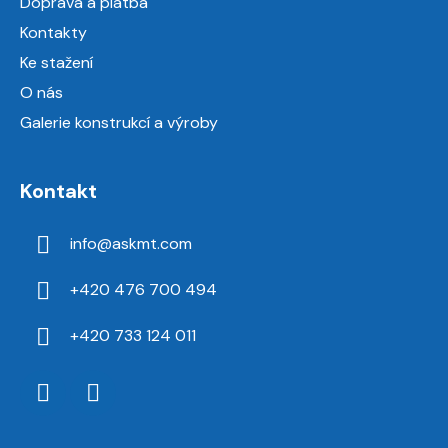
Doprava a platba
Kontakty
Ke stažení
O nás
Galerie konstrukcí a výroby
Kontakt
info
@
askmt.com
+420 476 700 494
+420 733 124 011