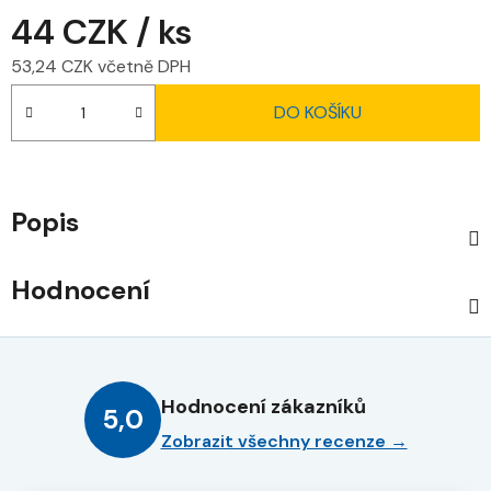
44 CZK
/ ks
53,24 CZK včetně DPH
Měrná cena:
DO KOŠÍKU
Popis
Hodnocení
Hodnocení zákazníků
5,0
Zobrazit všechny recenze →