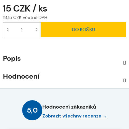
15 CZK
/ ks
18,15 CZK včetně DPH
Měrná cena:
DO KOŠÍKU
Popis
Hodnocení
Hodnocení zákazníků
5,0
Zobrazit všechny recenze →