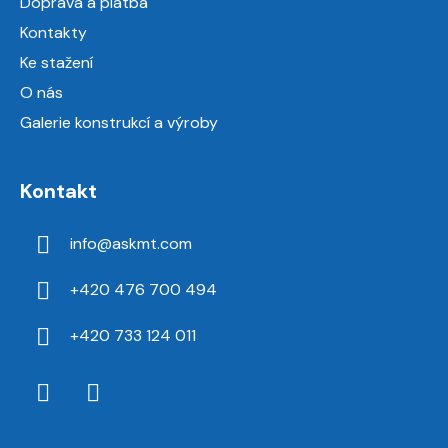
Doprava a platba
Kontakty
Ke stažení
O nás
Galerie konstrukcí a výroby
Kontakt
info
@
askmt.com
+420 476 700 494
+420 733 124 011