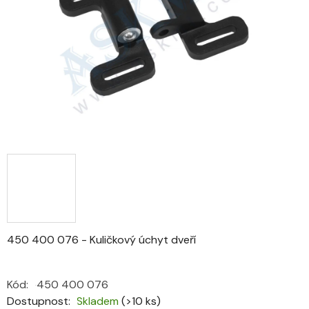
5
hvězdiček.
450 400 076 - Kuličkový úchyt dveří
Kód:
450 400 076
Dostupnost
Skladem
(>10 ks)