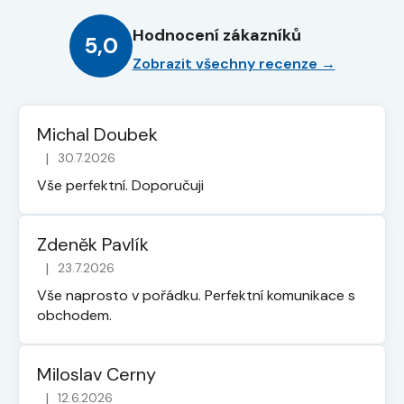
Hodnocení zákazníků
5,0
Zobrazit všechny recenze →
Michal Doubek
|
30.7.2026
Hodnocení obchodu je 5 z 5 hvězdiček.
Vše perfektní. Doporučuji
Zdeněk Pavlík
|
23.7.2026
Hodnocení obchodu je 5 z 5 hvězdiček.
Vše naprosto v pořádku. Perfektní komunikace s
obchodem.
Miloslav Cerny
|
12.6.2026