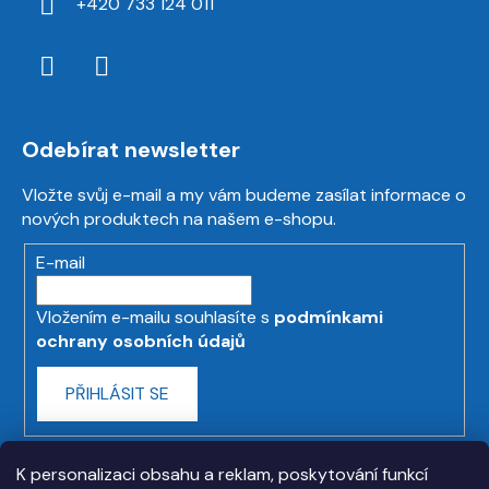
+420 733 124 011
Odebírat newsletter
Vložte svůj e-mail a my vám budeme zasílat informace o
nových produktech na našem e-shopu.
E-mail
Vložením e-mailu souhlasíte s
podmínkami
ochrany osobních údajů
PŘIHLÁSIT SE
K personalizaci obsahu a reklam, poskytování funkcí