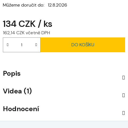
Můžeme doručit do:
12.8.2026
134 CZK
/ ks
162,14 CZK včetně DPH
Měrná cena:
DO KOŠÍKU
Popis
Videa (1)
Hodnocení