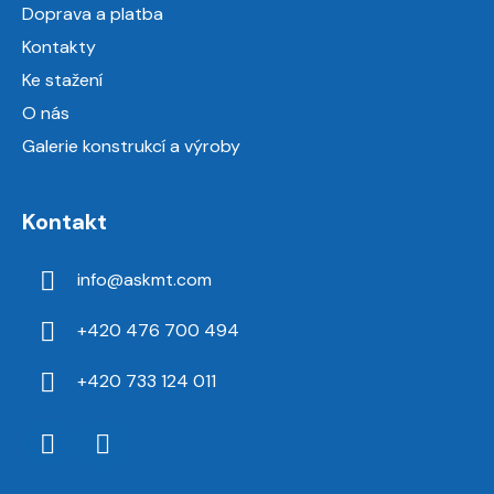
Doprava a platba
Kontakty
Ke stažení
O nás
Galerie konstrukcí a výroby
Kontakt
info
@
askmt.com
+420 476 700 494
+420 733 124 011