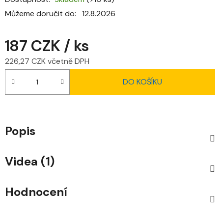
Můžeme doručit do:
12.8.2026
187 CZK
/ ks
226,27 CZK včetně DPH
Měrná cena:
DO KOŠÍKU
Popis
Videa (1)
Hodnocení