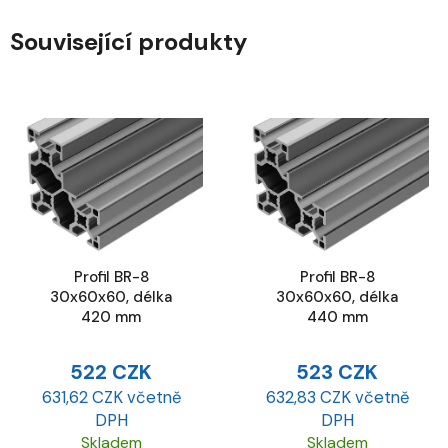
Související produkty
Profil BR-8
Profil BR-8
30x60x60, délka
30x60x60, délka
420 mm
440 mm
522 CZK
523 CZK
631,62 CZK včetně
632,83 CZK včetně
DPH
DPH
Skladem
Skladem