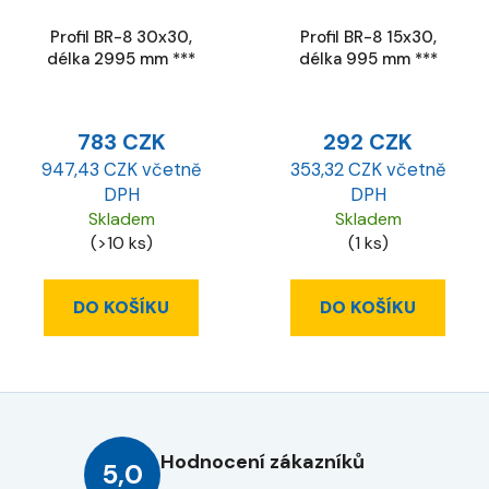
Profil BR-8 30x30,
Profil BR-8 15x30,
délka 2995 mm ***
délka 995 mm ***
783 CZK
292 CZK
947,43 CZK včetně
353,32 CZK včetně
DPH
DPH
Skladem
Skladem
(>10 ks)
(1 ks)
DO KOŠÍKU
DO KOŠÍKU
Hodnocení zákazníků
5,0