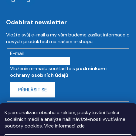
Odebírat newsletter
Vložte svůj e-mail a my vám budeme zasílat informace o
nových produktech na našem e-shopu.
E-mail
Vložením e-mailu souhlasíte s
podmínkami
ochrany osobních údajů
PŘIHLÁSIT SE
K personalizaci obsahu a reklam, poskytování funkcí
sociálních médií a analýze naší návštěvnosti využíváme
soubory cookies. Více informací
zde
.