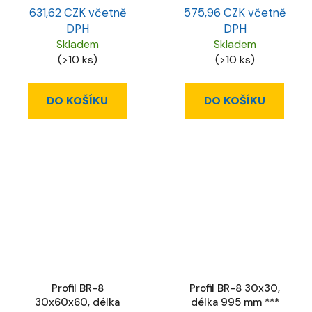
631,62 CZK včetně
575,96 CZK včetně
DPH
DPH
Skladem
Skladem
(>10 ks)
(>10 ks)
DO KOŠÍKU
DO KOŠÍKU
Profil BR-8
Profil BR-8 30x30,
30x60x60, délka
délka 995 mm ***