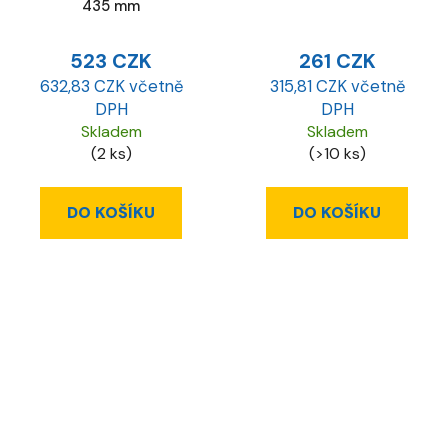
435 mm
523 CZK
261 CZK
632,83 CZK včetně
315,81 CZK včetně
DPH
DPH
Skladem
Skladem
(2 ks)
(>10 ks)
DO KOŠÍKU
DO KOŠÍKU