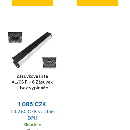
Zásuvková lišta
AL/6S F - 6 Zásuvek
- bez vypínače
1 085 CZK
1 312,85 CZK včetně
DPH
Skladem