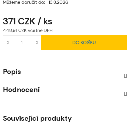
Můžeme doručit do:
13.8.2026
371 CZK
/ ks
448,91 CZK včetně DPH
Měrná cena:
DO KOŠÍKU
Popis
Hodnocení
Související produkty