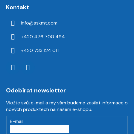
Kontakt
info
@
askmt.com
+420 476 700 494
+420 733 124 011
Odebírat newsletter
Vložte svůj e-mail a my vám budeme zasílat informace o
nových produktech na našem e-shopu.
E-mail