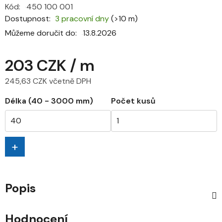
Kód:
450 100 001
Dostupnost
3 pracovní dny
(>10 m)
Můžeme doručit do:
13.8.2026
203 CZK
/ m
245,63 CZK včetně DPH
Měrná cena:
Délka (40 - 3000 mm)
Počet kusů
+
Popis
Hodnocení