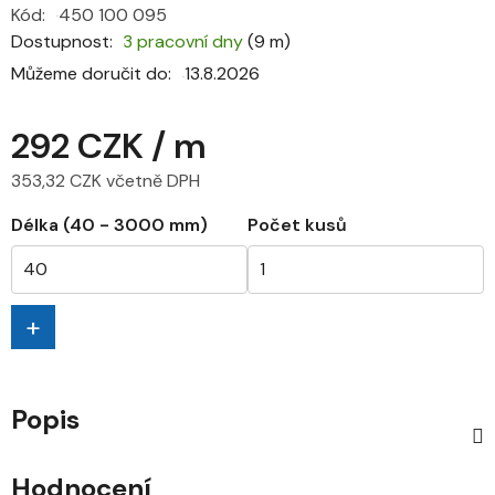
Kód:
450 100 095
Dostupnost
3 pracovní dny
(9 m)
Můžeme doručit do:
13.8.2026
292 CZK
/ m
353,32 CZK včetně DPH
Měrná cena:
Délka (40 - 3000 mm)
Počet kusů
+
Popis
Hodnocení