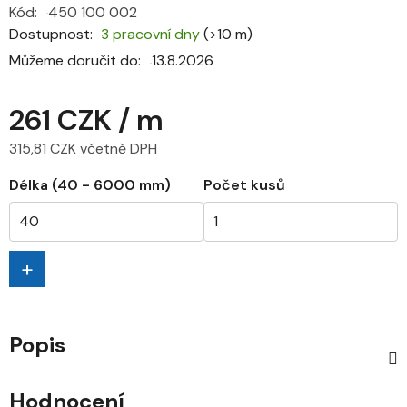
Kód:
450 100 002
Dostupnost
3 pracovní dny
(>10 m)
Můžeme doručit do:
13.8.2026
261 CZK
/ m
315,81 CZK včetně DPH
Měrná cena:
Délka (40 - 6000 mm)
Počet kusů
+
Popis
Hodnocení