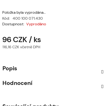
Položka byla vyprodána…
Kód:
400 100 071.430
Dostupnost
Vyprodáno
96 CZK
/ ks
116,16 CZK včetně DPH
Měrná cena:
Popis
Hodnocení