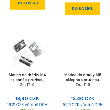
DO KOŠÍKU
DO KOŠÍKU
Matice do drážky M4
Matice do drážky M5
sklopná s pružinou,
sklopná s pružinou,
Zn., IT-5
Zn., IT-5
13,40 CZK
13,40 CZK
16,21 CZK včetně DPH
16,21 CZK včetně DPH