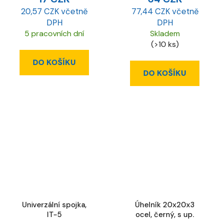
20,57 CZK včetně
77,44 CZK včetně
DPH
DPH
5 pracovních dní
Skladem
(>10 ks)
DO KOŠÍKU
DO KOŠÍKU
Univerzální spojka,
Úhelník 20x20x3
IT-5
ocel, černý, s up.