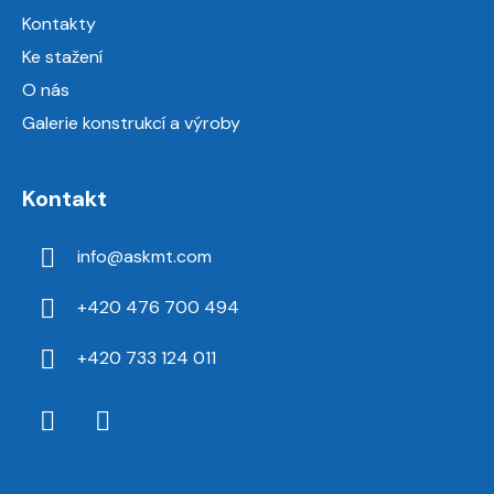
Kontakty
Ke stažení
O nás
Galerie konstrukcí a výroby
Kontakt
info
@
askmt.com
+420 476 700 494
+420 733 124 011