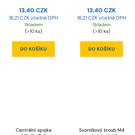
13,40 CZK
13,40 CZK
16,21 CZK včetně DPH
16,21 CZK včetně DPH
Skladem
Skladem
(>10 ks)
(>10 ks)
DO KOŠÍKU
DO KOŠÍKU
Centrální spojka
Svorníkový šroub M4