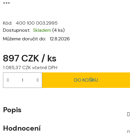
***
Kód:
400 100 003.2995
Dostupnost
Skladem
(4 ks)
Můžeme doručit do:
12.8.2026
897 CZK
/ ks
1 085,37 CZK včetně DPH
Měrná cena:
DO KOŠÍKU
Popis
Hodnocení