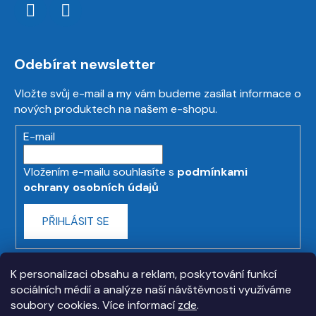
Odebírat newsletter
Vložte svůj e-mail a my vám budeme zasílat informace o
nových produktech na našem e-shopu.
E-mail
Vložením e-mailu souhlasíte s
podmínkami
ochrany osobních údajů
PŘIHLÁSIT SE
K personalizaci obsahu a reklam, poskytování funkcí
sociálních médií a analýze naší návštěvnosti využíváme
soubory cookies. Více informací
zde
.