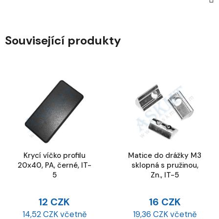
Související produkty
Krycí víčko profilu
Matice do drážky M3
20x40, PA, černé, IT-
sklopná s pružinou,
5
Zn., IT-5
12 CZK
16 CZK
14,52 CZK včetně
19,36 CZK včetně