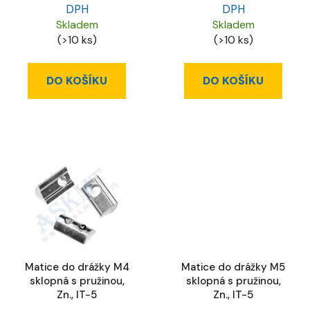
DPH
DPH
Skladem
Skladem
(>10 ks)
(>10 ks)
DO KOŠÍKU
DO KOŠÍKU
Matice do drážky M4
Matice do drážky M5
sklopná s pružinou,
sklopná s pružinou,
Zn., IT-5
Zn., IT-5