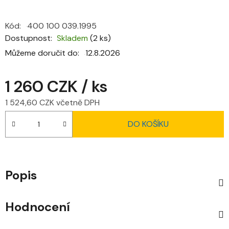
Kód:
400 100 039.1995
Dostupnost
Skladem
(2 ks)
Můžeme doručit do:
12.8.2026
1 260 CZK
/ ks
1 524,60 CZK včetně DPH
Měrná cena:
DO KOŠÍKU
Popis
Hodnocení