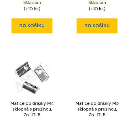
Skladem
Skladem
(>10 ks)
(>10 ks)
DO KOŠÍKU
DO KOŠÍKU
Matice do drážky M4
Matice do drážky M5
sklopná s pružinou,
sklopná s pružinou,
Zn., IT-5
Zn., IT-5