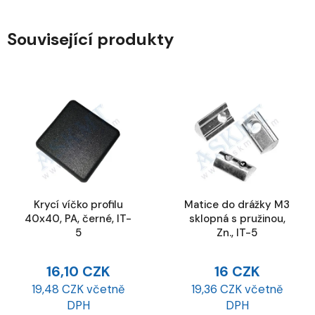
Související produkty
Krycí víčko profilu
Matice do drážky M3
40x40, PA, černé, IT-
sklopná s pružinou,
5
Zn., IT-5
16,10 CZK
16 CZK
19,48 CZK včetně
19,36 CZK včetně
DPH
DPH