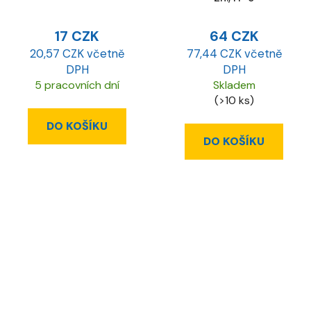
17 CZK
64 CZK
20,57 CZK včetně
77,44 CZK včetně
DPH
DPH
5 pracovních dní
Skladem
(>10 ks)
DO KOŠÍKU
DO KOŠÍKU