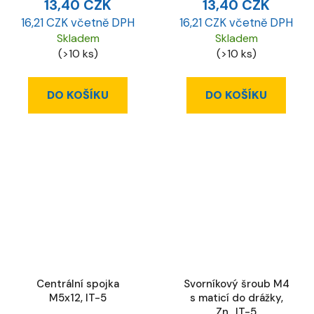
13,40 CZK
13,40 CZK
16,21 CZK včetně DPH
16,21 CZK včetně DPH
Skladem
Skladem
(>10 ks)
(>10 ks)
DO KOŠÍKU
DO KOŠÍKU
Centrální spojka
Svorníkový šroub M4
M5x12, IT-5
s maticí do drážky,
Zn., IT-5