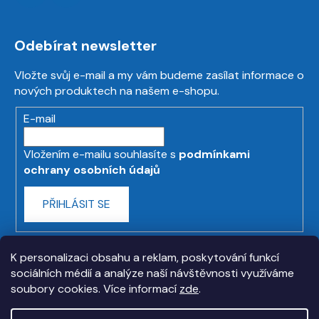
Odebírat newsletter
Vložte svůj e-mail a my vám budeme zasílat informace o
nových produktech na našem e-shopu.
E-mail
Vložením e-mailu souhlasíte s
podmínkami
ochrany osobních údajů
PŘIHLÁSIT SE
K personalizaci obsahu a reklam, poskytování funkcí
sociálních médií a analýze naší návštěvnosti využíváme
soubory cookies. Více informací
zde
.