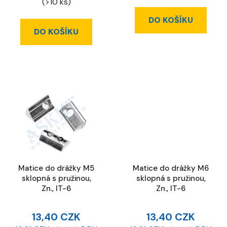
(>10 ks)
DO KOŠÍKU
DO KOŠÍKU
Matice do drážky M5
Matice do drážky M6
sklopná s pružinou,
sklopná s pružinou,
Zn., IT-6
Zn., IT-6
13,40 CZK
13,40 CZK