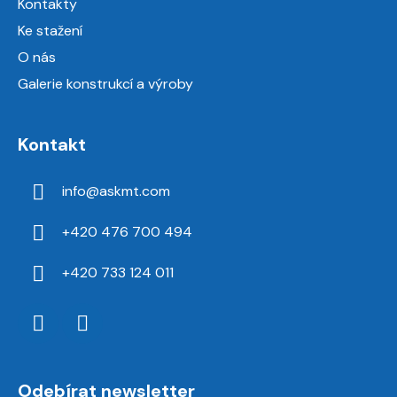
Kontakty
Ke stažení
O nás
Galerie konstrukcí a výroby
Kontakt
info
@
askmt.com
+420 476 700 494
+420 733 124 011
Odebírat newsletter