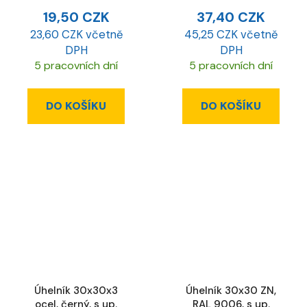
19,50 CZK
37,40 CZK
23,60 CZK včetně
45,25 CZK včetně
DPH
DPH
5 pracovních dní
5 pracovních dní
DO KOŠÍKU
DO KOŠÍKU
Úhelník 30x30x3
Úhelník 30x30 ZN,
ocel, černý, s up.
RAL 9006, s up.