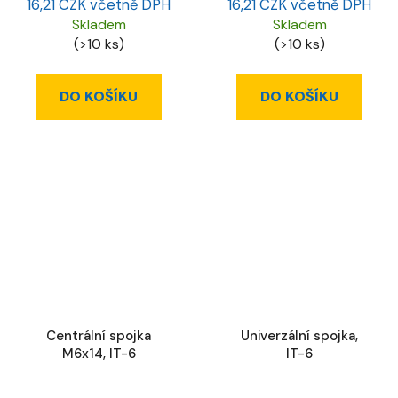
16,21 CZK včetně DPH
16,21 CZK včetně DPH
Skladem
Skladem
(>10 ks)
(>10 ks)
DO KOŠÍKU
DO KOŠÍKU
Centrální spojka
Univerzální spojka,
M6x14, IT-6
IT-6