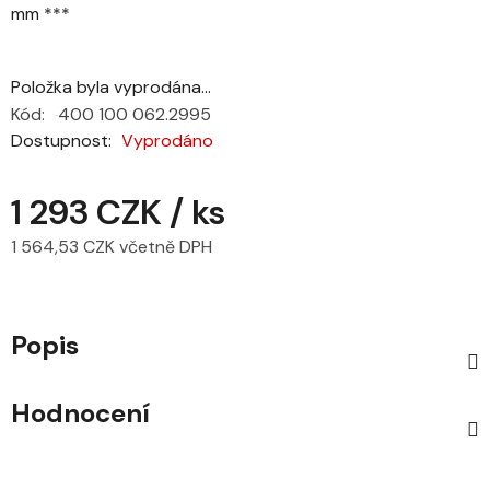
mm ***
Položka byla vyprodána…
Kód:
400 100 062.2995
Dostupnost
Vyprodáno
1 293 CZK
/ ks
1 564,53 CZK včetně DPH
Měrná cena:
Popis
Hodnocení