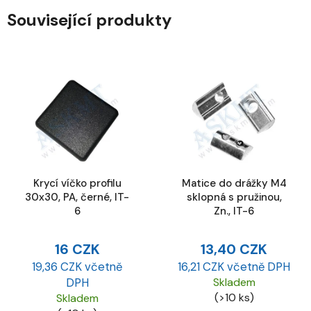
Související produkty
Krycí víčko profilu
Matice do drážky M4
30x30, PA, černé, IT-
sklopná s pružinou,
6
Zn., IT-6
16 CZK
13,40 CZK
19,36 CZK včetně
16,21 CZK včetně DPH
DPH
Skladem
(>10 ks)
Skladem