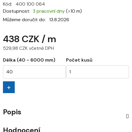
Kód:
400 100 064
Dostupnost
3 pracovní dny
(>10 m)
Můžeme doručit do:
13.8.2026
438 CZK
/ m
529,98 CZK včetně DPH
Měrná cena:
Délka (40 - 6000 mm)
Počet kusů
+
Popis
Hodnocení