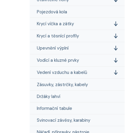
Pojezdová kola
Krycí víčka a zátky
Krycí a těsnící profily
Upevnění výplní
Vodící a kluzné prvky
Vedení vzduchu a kabelů
Zásuvky, zástrčky, kabely
Držáky lahví
Informační tabule
Svinovací závěsy, karabiny
Nářadí, přípravky, nástroje