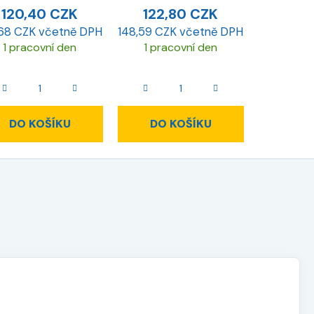
120,40 CZK
122,80 CZK
,68 CZK včetně DPH
148,59 CZK včetně DPH
1 pracovní den
1 pracovní den
DO KOŠÍKU
DO KOŠÍKU