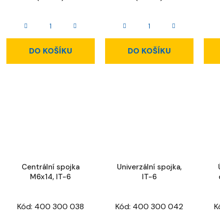
DO KOŠÍKU
DO KOŠÍKU
Centrální spojka
Univerzální spojka,
M6x14, IT-6
IT-6
Kód:
400 300 038
Kód:
400 300 042
K