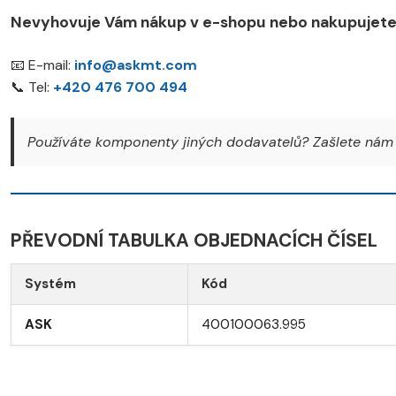
Nevyhovuje Vám nákup v e-shopu nebo nakupujete 
📧 E-mail:
info@askmt.com
📞 Tel:
+420 476 700 494
Používáte komponenty jiných dodavatelů? Zašlete nám 
PŘEVODNÍ TABULKA OBJEDNACÍCH ČÍSEL
Systém
Kód
ASK
400100063.995