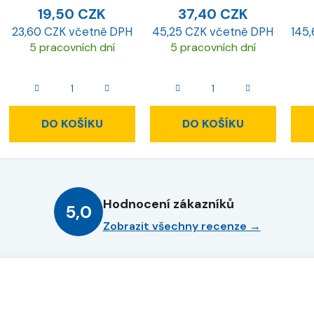
19,50 CZK
37,40 CZK
23,60 CZK včetně DPH
45,25 CZK včetně DPH
145
5 pracovních dní
5 pracovních dní
DO KOŠÍKU
DO KOŠÍKU
Hodnocení zákazníků
5,0
Zobrazit všechny recenze →