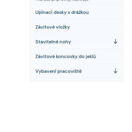
Upínací desky s drážkou
Závitové vložky
Stavitelné nohy
Závitové koncovky do jeklů
Vybavení pracoviště