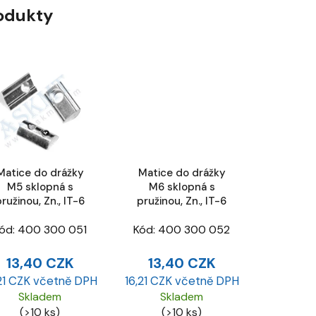
rodukty
Matice do drážky
Matice do drážky
M5 sklopná s
M6 sklopná s
ružinou, Zn., IT-6
pružinou, Zn., IT-6
ód:
400 300 051
Kód:
400 300 052
13,40 CZK
13,40 CZK
21 CZK včetně DPH
16,21 CZK včetně DPH
Skladem
Skladem
(>10 ks)
(>10 ks)