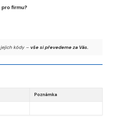
pro firmu?
jejich kódy –
vše si převedeme za Vás.
Poznámka