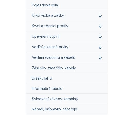
Pojezdová kola
Krycí víčka a zátky
Krycí a těsnící profily
Upevnění výplní
Vodící a kluzné prvky
Vedení vzduchu a kabelů
Zásuvky, zástrčky, kabely
Držáky lahví
Informační tabule
Svinovací závěsy, karabiny
Nářadí, přípravky, nástroje