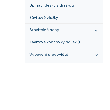
Upínací desky s drážkou
Závitové vložky
Stavitelné nohy
Závitové koncovky do jeklů
Vybavení pracoviště