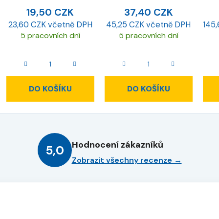
19,50 CZK
37,40 CZK
23,60 CZK včetně DPH
45,25 CZK včetně DPH
145
5 pracovních dní
5 pracovních dní
DO KOŠÍKU
DO KOŠÍKU
Hodnocení zákazníků
5,0
Zobrazit všechny recenze →