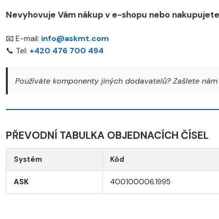
Nevyhovuje Vám nákup v e-shopu nebo nakupujete 
📧 E-mail:
info@askmt.com
📞 Tel:
+420 476 700 494
Používáte komponenty jiných dodavatelů? Zašlete nám 
PŘEVODNÍ TABULKA OBJEDNACÍCH ČÍSEL
Systém
Kód
ASK
400100006.1995