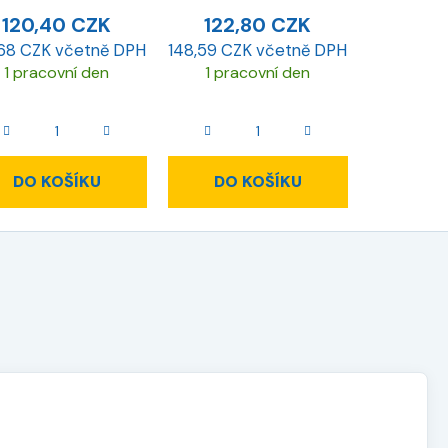
120,40 CZK
122,80 CZK
,68 CZK včetně DPH
148,59 CZK včetně DPH
1 pracovní den
1 pracovní den
DO KOŠÍKU
DO KOŠÍKU