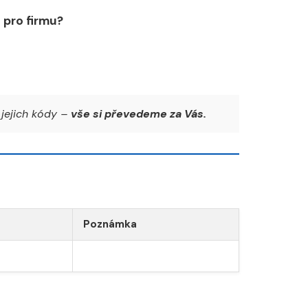
pro firmu?
jejich kódy –
vše si převedeme za Vás.
Poznámka