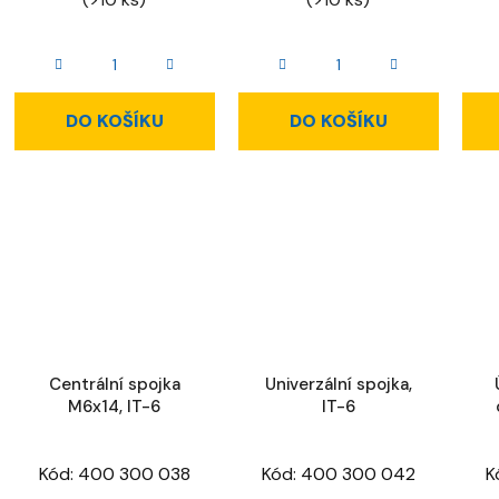
DO KOŠÍKU
DO KOŠÍKU
Centrální spojka
Univerzální spojka,
M6x14, IT-6
IT-6
Kód:
400 300 038
Kód:
400 300 042
K