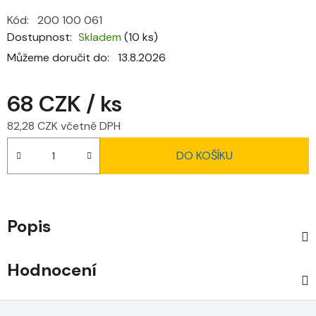
Kód:
200 100 061
Dostupnost
Skladem
(10 ks)
Můžeme doručit do:
13.8.2026
68 CZK
/ ks
82,28 CZK včetně DPH
Měrná cena:
DO KOŠÍKU
Popis
Hodnocení