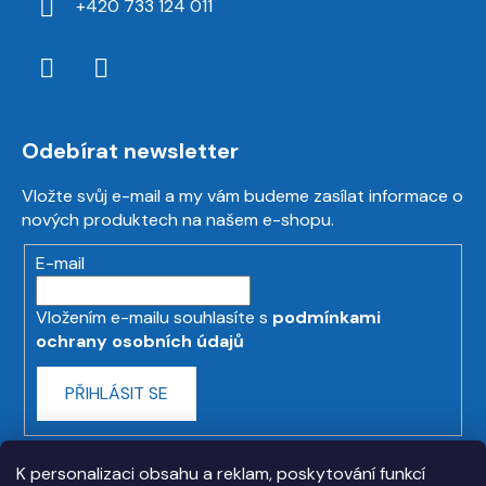
+420 733 124 011
Odebírat newsletter
Vložte svůj e-mail a my vám budeme zasílat informace o
nových produktech na našem e-shopu.
E-mail
Vložením e-mailu souhlasíte s
podmínkami
ochrany osobních údajů
PŘIHLÁSIT SE
K personalizaci obsahu a reklam, poskytování funkcí