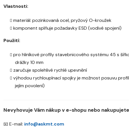
Vlastnosti:
materiál: pozinkovaná ocel, pryžový O-kroužek
komponent splňuje požadavky ESD (vodivé spojení)
Použití:
pro hliníkové profily stavebnicového systému 45 s šířk
drážky 10 mm
zaručuje spolehlivé rychlé upevnění
výhodou rychloupínací spojky je možnost posuvu profil
jejím povolení)
Nevyhovuje Vám nákup v e-shopu nebo nakupujete 
📧 E-mail:
info@askmt.com