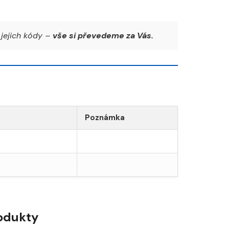
jejich kódy –
vše si převedeme za Vás.
Poznámka
rodukty