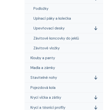
Podložky
Upínací páky a kolečka
Upevňovací desky
Závitové koncovky do jeklů
Závitové vložky
Klouby a panty
Madla a zámky
Stavitelné nohy
Pojezdová kola
Krycí víčka a zátky
Krycí a těsnící profily