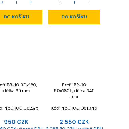
DO KOŠÍKU
DO KOŠÍKU
ofil BR-10 90x180,
Profil BR-10
délka 95 mm
90x180L, délka 345
mm
d:
450 100 082.95
Kód:
450 100 081.345
950 CZK
2 550 CZK