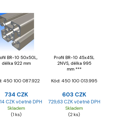
ofil BR-10 50x50L,
Profil BR-10 45x45L
délka 922 mm
2NVS, délka 995
mm ***
d:
450 100 087.922
Kód:
450 100 013.995
734 CZK
603 CZK
,14 CZK včetně DPH
729,63 CZK včetně DPH
Skladem
Skladem
(1 ks)
(2 ks)