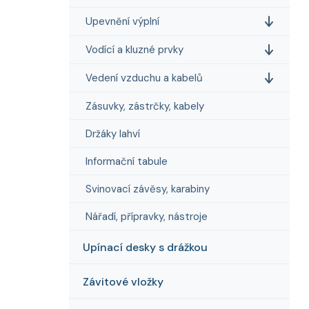
Upevnění výplní
Vodící a kluzné prvky
Vedení vzduchu a kabelů
Zásuvky, zástrčky, kabely
Držáky lahví
Informační tabule
Svinovací závěsy, karabiny
Nářadí, přípravky, nástroje
Upínací desky s drážkou
Závitové vložky