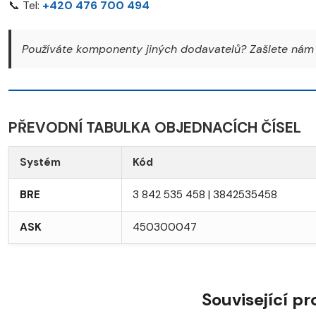
📞 Tel:
+420 476 700 494
Používáte komponenty jiných dodavatelů? Zašlete nám 
PŘEVODNÍ TABULKA OBJEDNACÍCH ČÍSEL
Systém
Kód
BRE
3 842 535 458 | 3842535458
ASK
450300047
Související p