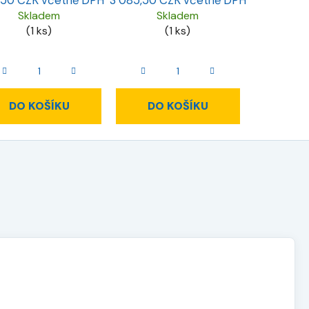
9,50 CZK včetně DPH
3 085,50 CZK včetně DPH
Skladem
Skladem
(1 ks)
(1 ks)
DO KOŠÍKU
DO KOŠÍKU