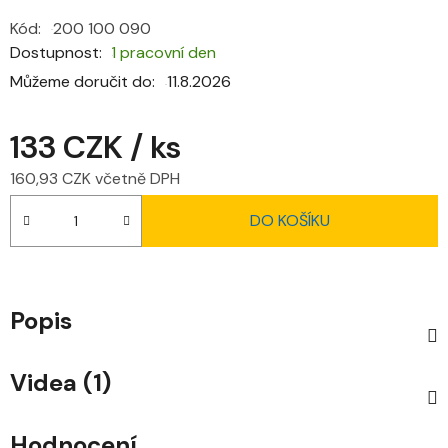
Kód:
200 100 090
Dostupnost
1 pracovní den
Můžeme doručit do:
11.8.2026
133 CZK
/ ks
160,93 CZK včetně DPH
Měrná cena:
DO KOŠÍKU
Popis
Videa (1)
Hodnocení