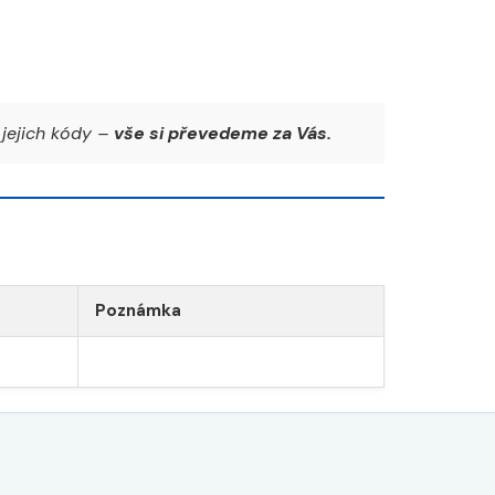
jejich kódy –
vše si převedeme za Vás.
Poznámka