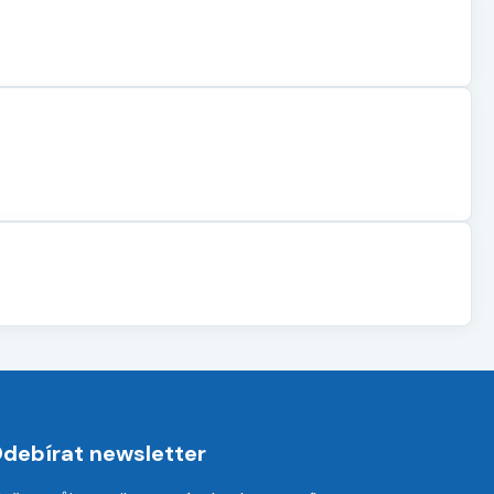
debírat newsletter