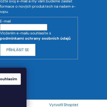
ložte svůj e-mail a my vám budeme zasílat
nformace o nových produktech na našem e-
hopu.
E-mail
Vložením e-mailu souhlasíte s
podmínkami ochrany osobních údajů
PŘIHLÁSIT SE
ouhlasím
Vytvořil Shoptet