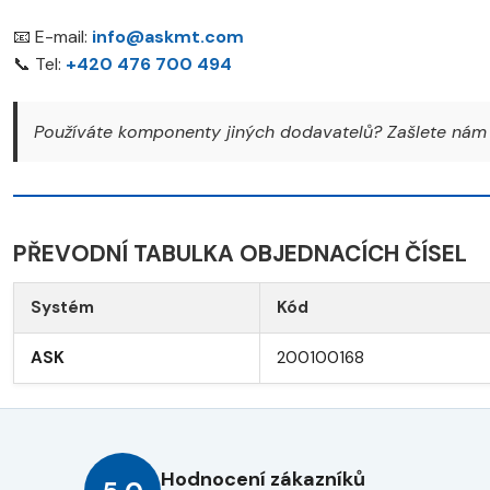
📧 E-mail:
info@askmt.com
📞 Tel:
+420 476 700 494
Používáte komponenty jiných dodavatelů? Zašlete nám 
PŘEVODNÍ TABULKA OBJEDNACÍCH ČÍSEL
Systém
Kód
ASK
200100168
Hodnocení zákazníků