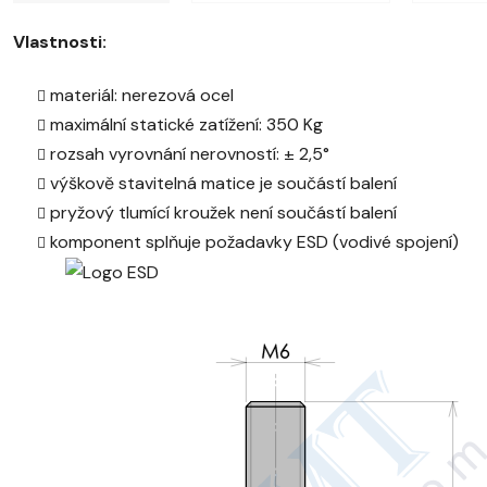
Vlastnosti:
materiál: nerezová ocel
maximální statické zatížení: 350 Kg
rozsah vyrovnání nerovností: ± 2,5°
výškově stavitelná matice je součástí balení
pryžový tlumící kroužek není součástí balení
komponent splňuje požadavky ESD (vodivé spojení)