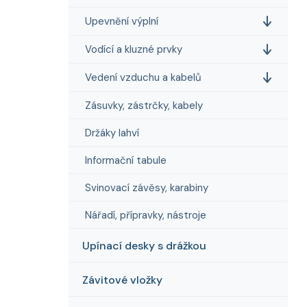
Upevnění výplní
Vodící a kluzné prvky
Vedení vzduchu a kabelů
Zásuvky, zástrčky, kabely
Držáky lahví
Informační tabule
Svinovací závěsy, karabiny
Nářadí, přípravky, nástroje
Upínací desky s drážkou
Závitové vložky