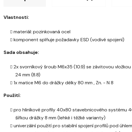
Vlastnosti:
materiál: pozinkovaná ocel
komponent splňuje požadavky ESD (vodivé spojení)
Sada obsahuje:
2x svorníkový šroub M6x35 (10.9) se závitovou vložkou
24 mm (8.8)
1x matice M6 do drážky délky 80 mm , Zn. - N 8
Použití:
pro hliníkové profily 40x80 stavebnicového systému 4
šířkou drážky 8 mm (lehké i těžké varianty)
univerzální použití pro stabilní spojení profilů pod úhle