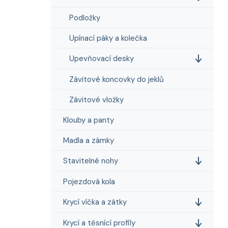
Podložky
Upínací páky a kolečka
Upevňovací desky
Závitové koncovky do jeklů
Závitové vložky
Klouby a panty
Madla a zámky
Stavitelné nohy
Pojezdová kola
Krycí víčka a zátky
Krycí a těsnící profily