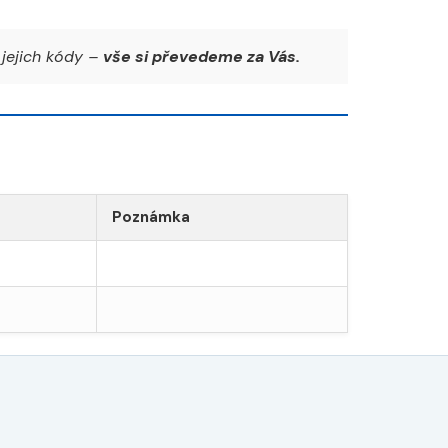
jejich kódy –
vše si převedeme za Vás.
Poznámka