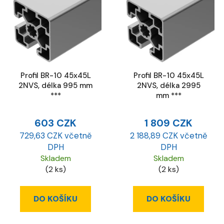
Profil BR-10 45x45L
Profil BR-10 45x45L
2NVS, délka 995 mm
2NVS, délka 2995
***
mm ***
603 CZK
1 809 CZK
729,63 CZK včetně
2 188,89 CZK včetně
DPH
DPH
Skladem
Skladem
(2 ks)
(2 ks)
DO KOŠÍKU
DO KOŠÍKU