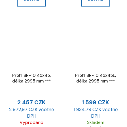
Profil BR-10 45x45,
Profil BR-10 45x45L,
délka 2995 mm ***
délka 2995 mm ***
2 457 CZK
1 599 CZK
2 972,97 CZK včetně
1 934,79 CZK včetně
DPH
DPH
Vyprodáno
Skladem