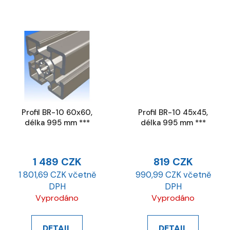
Profil BR-10 60x60,
Profil BR-10 45x45,
délka 995 mm ***
délka 995 mm ***
1 489 CZK
819 CZK
1 801,69 CZK včetně
990,99 CZK včetně
DPH
DPH
Vyprodáno
Vyprodáno
DETAIL
DETAIL