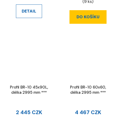
(9 ks)
DETAIL
DO KOŠÍKU
Profil BR-10 45x90L,
Profil BR-10 60x60,
délka 2995 mm ***
délka 2995 mm ***
2 445 CZK
4 467 CZK