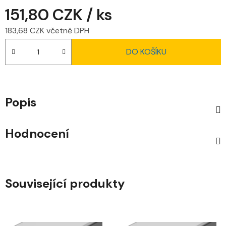
151,80 CZK
/ ks
183,68 CZK včetně DPH
Měrná cena:
DO KOŠÍKU
Popis
Hodnocení
Související produkty