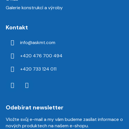
Galerie konstrukcí a výroby
Kontakt
info
@
askmt.com
+420 476 700 494
+420 733 124 011
Odebírat newsletter
Vložte svůj e-mail a my vám budeme zasílat informace o
nových produktech na našem e-shopu.