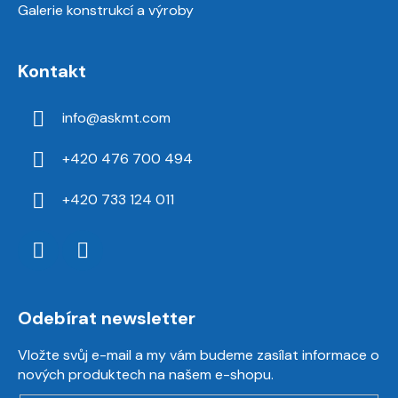
Galerie konstrukcí a výroby
Kontakt
info
@
askmt.com
+420 476 700 494
+420 733 124 011
Odebírat newsletter
Vložte svůj e-mail a my vám budeme zasílat informace o
nových produktech na našem e-shopu.