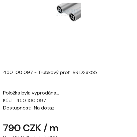
5
hvězdiček.
450 100 097 - Trubkový profil BR D28x55
Položka byla vyprodána…
Kód:
450 100 097
Dostupnost
Na dotaz
790 CZK
/ m