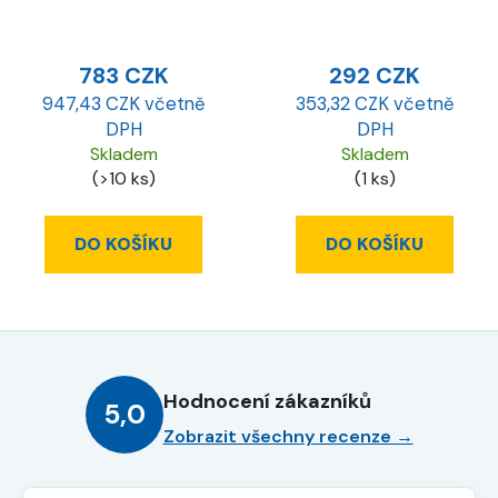
783 CZK
292 CZK
947,43 CZK včetně
353,32 CZK včetně
DPH
DPH
Skladem
Skladem
(>10 ks)
(1 ks)
DO KOŠÍKU
DO KOŠÍKU
Hodnocení zákazníků
5,0
Zobrazit všechny recenze →