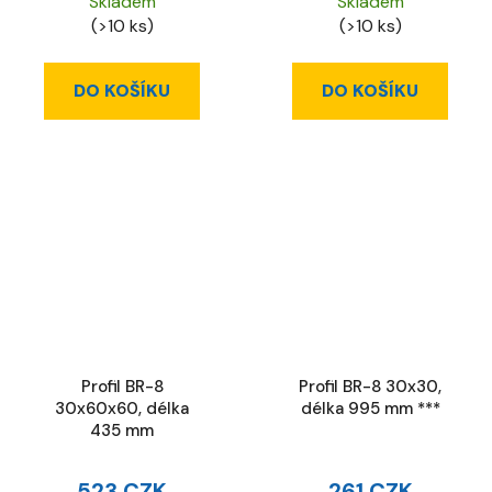
Skladem
Skladem
(>10 ks)
(>10 ks)
DO KOŠÍKU
DO KOŠÍKU
Profil BR-8
Profil BR-8 30x30,
30x60x60, délka
délka 995 mm ***
435 mm
523 CZK
261 CZK