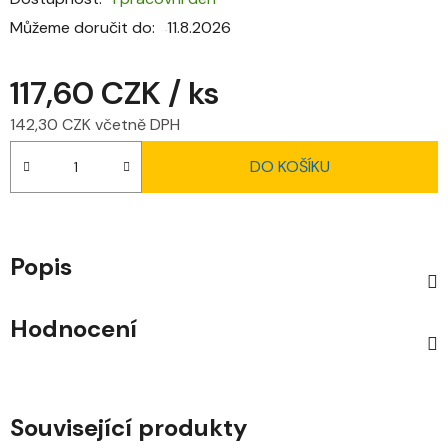
Můžeme doručit do:
11.8.2026
117,60 CZK
/ ks
142,30 CZK včetně DPH
Měrná cena:
DO KOŠÍKU
Popis
Hodnocení
Související produkty