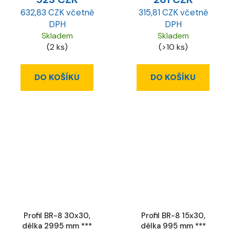
632,83 CZK včetně
315,81 CZK včetně
DPH
DPH
Skladem
Skladem
(2 ks)
(>10 ks)
DO KOŠÍKU
DO KOŠÍKU
Profil BR-8 30x30,
Profil BR-8 15x30,
délka 2995 mm ***
délka 995 mm ***