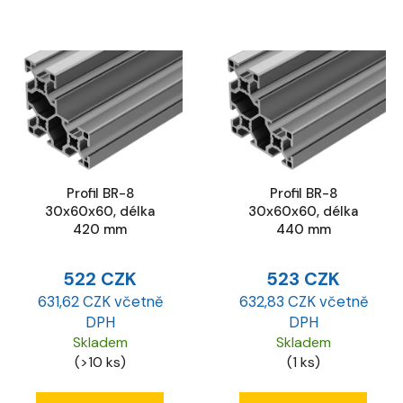
Profil BR-8
Profil BR-8
30x60x60, délka
30x60x60, délka
420 mm
440 mm
522 CZK
523 CZK
631,62 CZK včetně
632,83 CZK včetně
DPH
DPH
Skladem
Skladem
(>10 ks)
(1 ks)