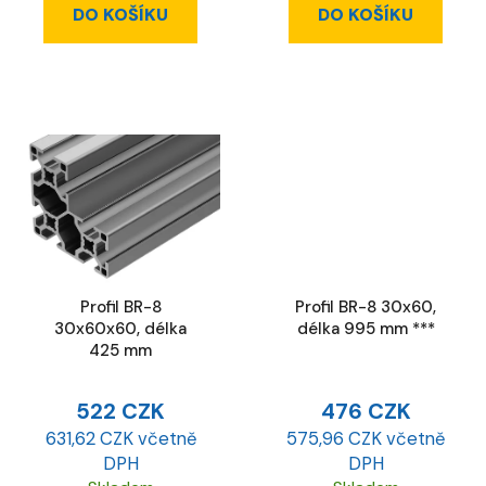
DO KOŠÍKU
DO KOŠÍKU
Profil BR-8
Profil BR-8 30x60,
30x60x60, délka
délka 995 mm ***
425 mm
522 CZK
476 CZK
631,62 CZK včetně
575,96 CZK včetně
DPH
DPH