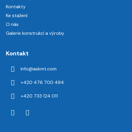
Kontakty
Ke stažení
O nás
Galerie konstrukcí a výroby
Kontakt
info
@
askmt.com
+420 476 700 494
+420 733 124 011