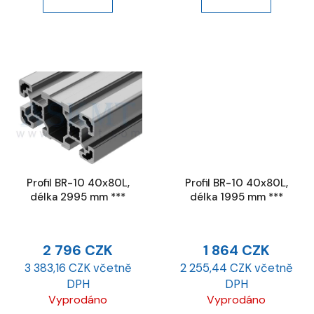
Profil BR-10 40x80L,
Profil BR-10 40x80L,
délka 2995 mm ***
délka 1995 mm ***
2 796 CZK
1 864 CZK
3 383,16 CZK včetně
2 255,44 CZK včetně
DPH
DPH
Vyprodáno
Vyprodáno