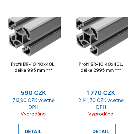
Profil BR-10 40x40L,
Profil BR-10 40x40L,
délka 995 mm ***
délka 2995 mm ***
590 CZK
1 770 CZK
713,90 CZK včetně
2 141,70 CZK včetně
DPH
DPH
Vyprodáno
Vyprodáno
DETAIL
DETAIL