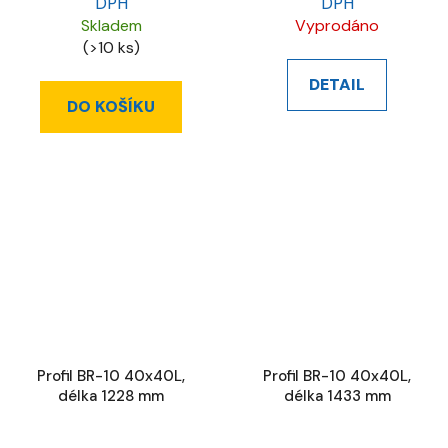
DPH
DPH
Skladem
Vyprodáno
(>10 ks)
DETAIL
DO KOŠÍKU
Profil BR-10 40x40L,
Profil BR-10 40x40L,
délka 1228 mm
délka 1433 mm