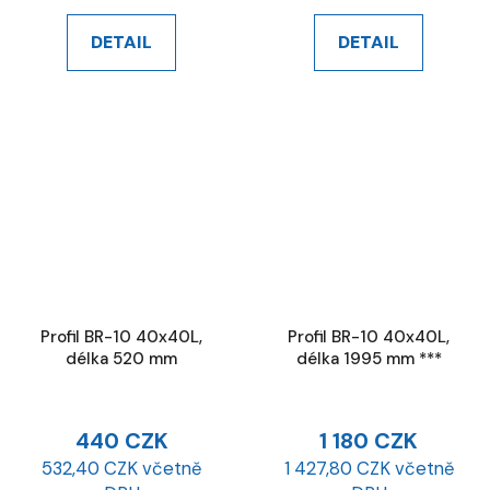
DETAIL
DETAIL
Profil BR-10 40x40L,
Profil BR-10 40x40L,
délka 520 mm
délka 1995 mm ***
440 CZK
1 180 CZK
532,40 CZK včetně
1 427,80 CZK včetně