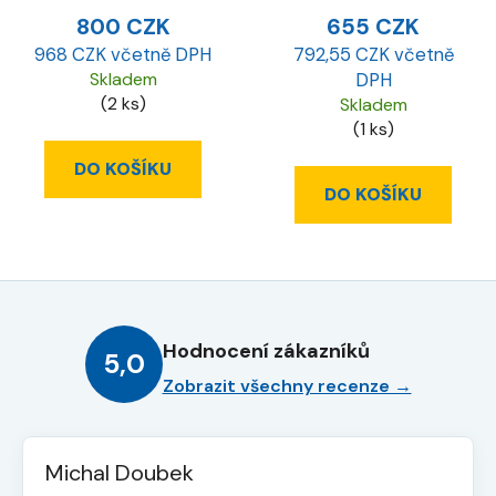
800 CZK
655 CZK
968 CZK včetně DPH
792,55 CZK včetně
Skladem
DPH
(2 ks)
Skladem
(1 ks)
DO KOŠÍKU
DO KOŠÍKU
Hodnocení zákazníků
5,0
Zobrazit všechny recenze →
Michal Doubek