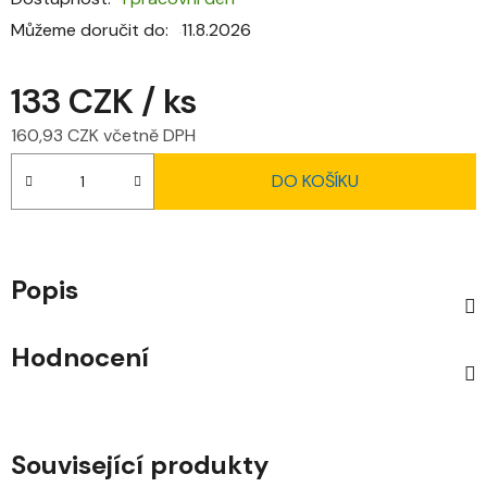
Můžeme doručit do:
11.8.2026
133 CZK
/ ks
160,93 CZK včetně DPH
Měrná cena:
DO KOŠÍKU
Popis
Hodnocení
Související produkty