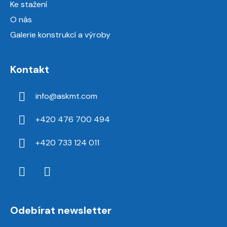
Ke stažení
O nás
Galerie konstrukcí a výroby
Kontakt
info
@
askmt.com
+420 476 700 494
+420 733 124 011
Odebírat newsletter