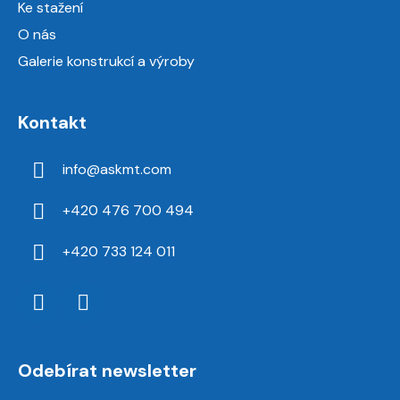
Ke stažení
O nás
Galerie konstrukcí a výroby
Kontakt
info
@
askmt.com
+420 476 700 494
+420 733 124 011
Odebírat newsletter