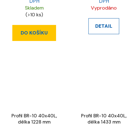
DPH
DPH
Skladem
Vyprodáno
(>10 ks)
DETAIL
DO KOŠÍKU
Profil BR-10 40x40L,
Profil BR-10 40x40L,
délka 1228 mm
délka 1433 mm