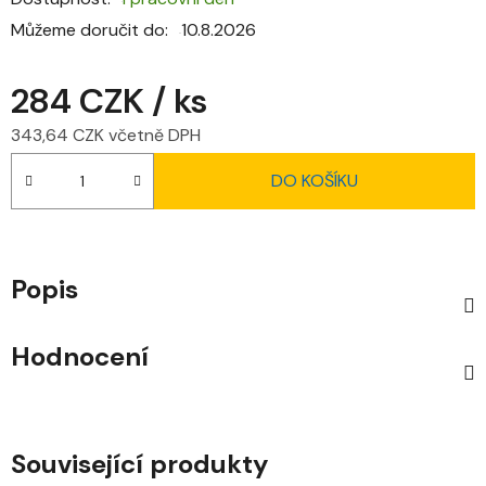
Můžeme doručit do:
10.8.2026
284 CZK
/ ks
343,64 CZK včetně DPH
Měrná cena:
DO KOŠÍKU
Popis
Hodnocení
Související produkty