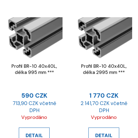
Profil BR-10 40x40L,
Profil BR-10 40x40L,
délka 995 mm ***
délka 2995 mm ***
590 CZK
1 770 CZK
713,90 CZK včetně
2 141,70 CZK včetně
DPH
DPH
Vyprodáno
Vyprodáno
DETAIL
DETAIL