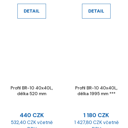
DETAIL
DETAIL
Profil BR-10 40x40L,
Profil BR-10 40x40L,
délka 520 mm
délka 1995 mm ***
440 CZK
1 180 CZK
532,40 CZK včetně
1 427,80 CZK včetně