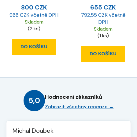
800 CZK
655 CZK
968 CZK včetně DPH
792,55 CZK včetně
Skladem
DPH
(2 ks)
Skladem
(1 ks)
DO KOŠÍKU
DO KOŠÍKU
Hodnocení zákazníků
5,0
Zobrazit všechny recenze →
Michal Doubek