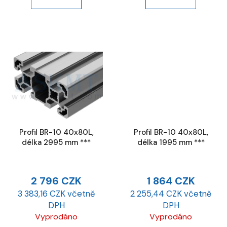
Profil BR-10 40x80L,
Profil BR-10 40x80L,
délka 2995 mm ***
délka 1995 mm ***
2 796 CZK
1 864 CZK
3 383,16 CZK včetně
2 255,44 CZK včetně
DPH
DPH
Vyprodáno
Vyprodáno