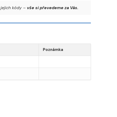
jejich kódy –
vše si převedeme za Vás.
Poznámka