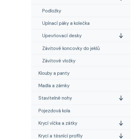
Podložky
Upínací páky a kolečka
Upevňovací desky
Závitové koncovky do jeklů
Závitové vložky
Klouby a panty
Madla a zámky
Stavitelné nohy
Pojezdová kola
Krycí víčka a zátky
Krycí a těsnící profily