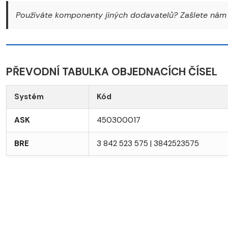
Používáte komponenty jiných dodavatelů? Zašlete nám 
PŘEVODNÍ TABULKA OBJEDNACÍCH ČÍSEL
Systém
Kód
ASK
450300017
BRE
3 842 523 575 | 3842523575