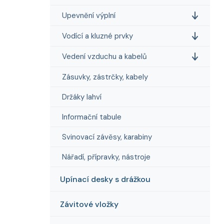
Upevnění výplní
Vodící a kluzné prvky
Vedení vzduchu a kabelů
Zásuvky, zástrčky, kabely
Držáky lahví
Informační tabule
Svinovací závěsy, karabiny
Nářadí, přípravky, nástroje
Upínací desky s drážkou
Závitové vložky