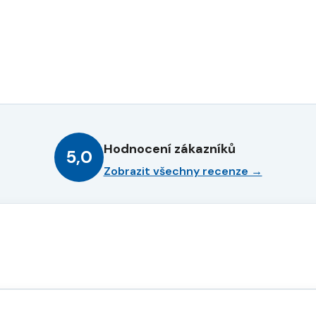
Hodnocení zákazníků
5,0
Zobrazit všechny recenze →