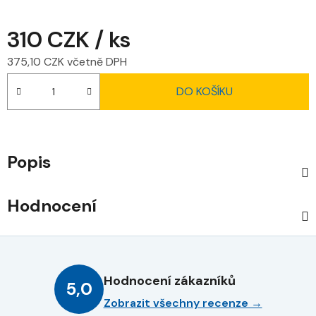
310 CZK
/ ks
375,10 CZK včetně DPH
Měrná cena:
DO KOŠÍKU
Popis
Hodnocení
Hodnocení zákazníků
5,0
Zobrazit všechny recenze →