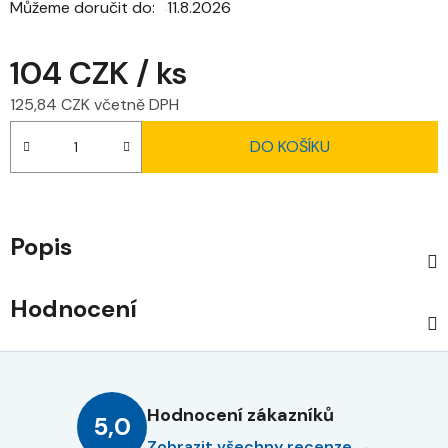
Můžeme doručit do:
11.8.2026
104 CZK
/ ks
125,84 CZK včetně DPH
Měrná cena:
DO KOŠÍKU
Popis
Hodnocení
Hodnocení zákazníků
5,0
Zobrazit všechny recenze →