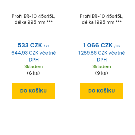
Profil BR-10 45x45L,
Profil BR-10 45x45L,
délka 995 mm ***
délka 1995 mm ***
533 CZK
1 066 CZK
/ ks
/ ks
644,93 CZK včetně
1 289,86 CZK včetně
DPH
DPH
Skladem
Skladem
(6 ks)
(9 ks)
DO KOŠÍKU
DO KOŠÍKU