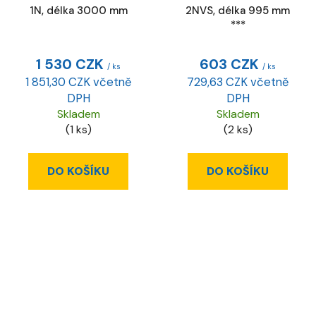
1N, délka 3000 mm
2NVS, délka 995 mm
***
1 530 CZK
603 CZK
/ ks
/ ks
1 851,30 CZK včetně
729,63 CZK včetně
DPH
DPH
Skladem
Skladem
(1 ks)
(2 ks)
DO KOŠÍKU
DO KOŠÍKU