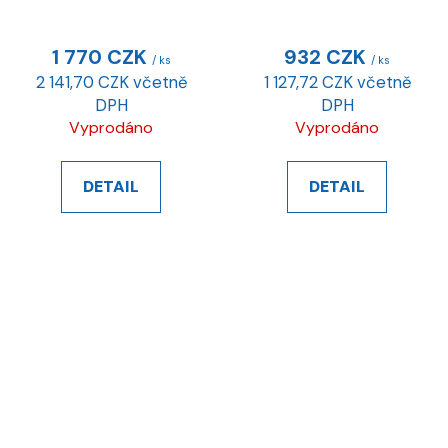
1 770 CZK
932 CZK
/ ks
/ ks
2 141,70 CZK včetně
1 127,72 CZK včetně
DPH
DPH
Vyprodáno
Vyprodáno
DETAIL
DETAIL