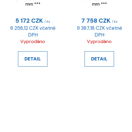
mm ***
mm ***
5 172 CZK
7 758 CZK
/ ks
/ ks
6 258,12 CZK včetně
9 387,18 CZK včetně
DPH
DPH
Vyprodáno
Vyprodáno
DETAIL
DETAIL