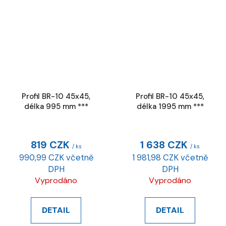
Profil BR-10 45x45,
Profil BR-10 45x45,
délka 995 mm ***
délka 1995 mm ***
819 CZK
1 638 CZK
/ ks
/ ks
990,99 CZK včetně
1 981,98 CZK včetně
DPH
DPH
Vyprodáno
Vyprodáno
DETAIL
DETAIL