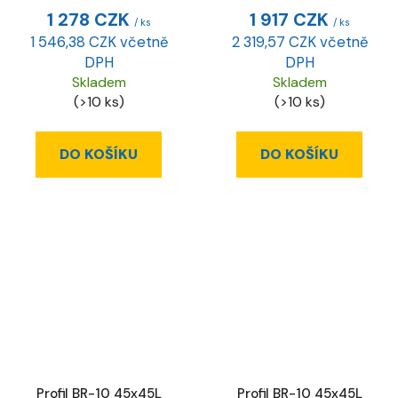
1 278 CZK
1 917 CZK
/ ks
/ ks
1 546,38 CZK včetně
2 319,57 CZK včetně
DPH
DPH
Skladem
Skladem
(>10 ks)
(>10 ks)
DO KOŠÍKU
DO KOŠÍKU
Profil BR-10 45x45L
Profil BR-10 45x45L