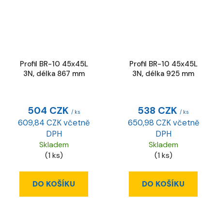
Profil BR-10 45x45L
Profil BR-10 45x45L
3N, délka 867 mm
3N, délka 925 mm
504 CZK
538 CZK
/ ks
/ ks
609,84 CZK včetně
650,98 CZK včetně
DPH
DPH
Skladem
Skladem
(1 ks)
(1 ks)
DO KOŠÍKU
DO KOŠÍKU