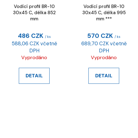
Vodící profil BR-10
Vodící profil BR-10
30x45 C, délka 852
30x45 C, délka 995
mm
mm ***
486 CZK
570 CZK
/ ks
/ ks
588,06 CZK včetně
689,70 CZK včetně
DPH
DPH
Vyprodáno
Vyprodáno
DETAIL
DETAIL