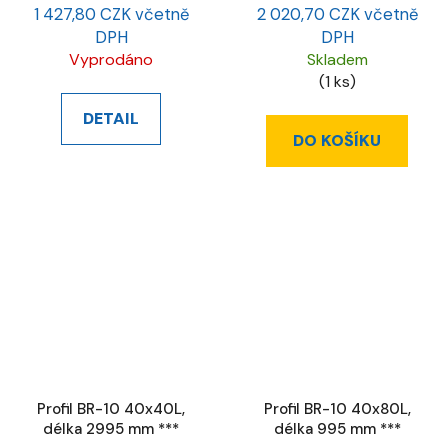
1 427,80 CZK včetně
2 020,70 CZK včetně
DPH
DPH
Vyprodáno
Skladem
(1 ks)
DETAIL
DO KOŠÍKU
Profil BR-10 40x40L,
Profil BR-10 40x80L,
délka 2995 mm ***
délka 995 mm ***