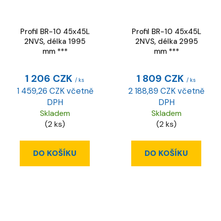
Profil BR-10 45x45L
Profil BR-10 45x45L
2NVS, délka 1995
2NVS, délka 2995
mm ***
mm ***
1 206 CZK
1 809 CZK
/ ks
/ ks
1 459,26 CZK včetně
2 188,89 CZK včetně
DPH
DPH
Skladem
Skladem
(2 ks)
(2 ks)
DO KOŠÍKU
DO KOŠÍKU