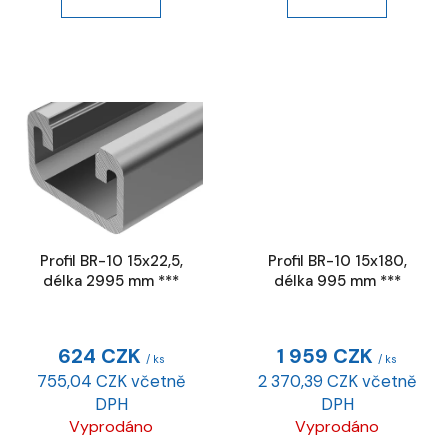
Profil BR-10 15x22,5,
Profil BR-10 15x180,
délka 2995 mm ***
délka 995 mm ***
624 CZK
1 959 CZK
/ ks
/ ks
755,04 CZK včetně
2 370,39 CZK včetně
DPH
DPH
Vyprodáno
Vyprodáno