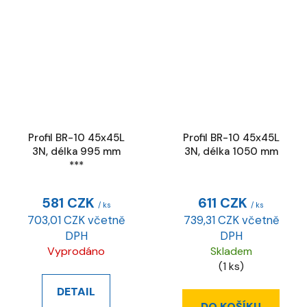
Profil BR-10 45x45L
Profil BR-10 45x45L
3N, délka 995 mm
3N, délka 1050 mm
***
581 CZK
611 CZK
/ ks
/ ks
703,01 CZK včetně
739,31 CZK včetně
DPH
DPH
Vyprodáno
Skladem
(1 ks)
DETAIL
DO KOŠÍKU