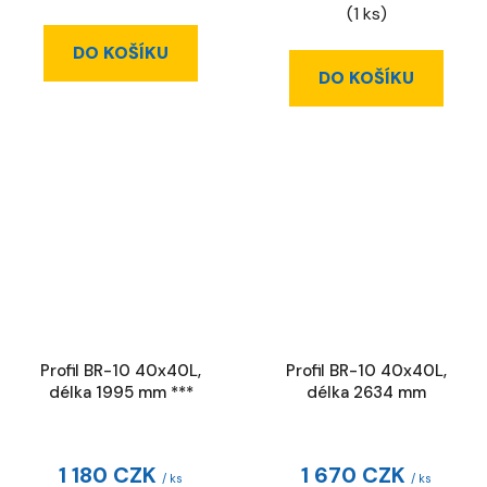
(1 ks)
DO KOŠÍKU
DO KOŠÍKU
Profil BR-10 40x40L,
Profil BR-10 40x40L,
délka 1995 mm ***
délka 2634 mm
1 180 CZK
1 670 CZK
/ ks
/ ks