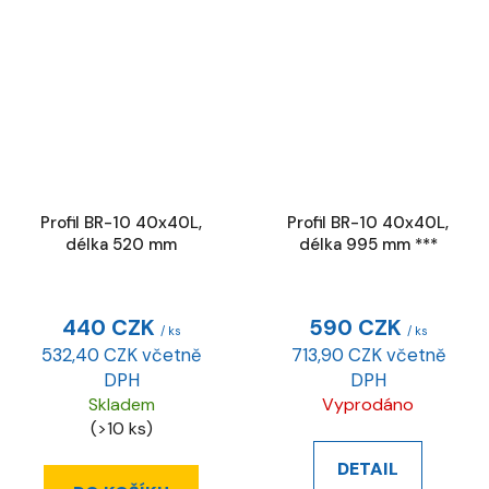
Profil BR-10 40x40L,
Profil BR-10 40x40L,
délka 520 mm
délka 995 mm ***
440 CZK
590 CZK
/ ks
/ ks
532,40 CZK včetně
713,90 CZK včetně
DPH
DPH
Skladem
Vyprodáno
(>10 ks)
DETAIL