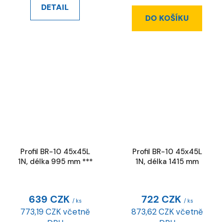
DETAIL
DO KOŠÍKU
Profil BR-10 45x45L
Profil BR-10 45x45L
1N, délka 995 mm ***
1N, délka 1415 mm
639 CZK
722 CZK
/ ks
/ ks
773,19 CZK včetně
873,62 CZK včetně