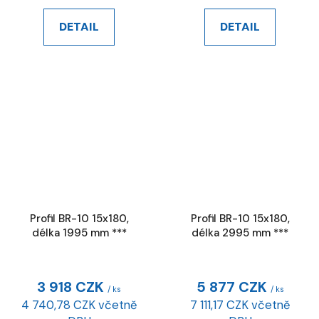
DETAIL
DETAIL
Profil BR-10 15x180,
Profil BR-10 15x180,
délka 1995 mm ***
délka 2995 mm ***
3 918 CZK
5 877 CZK
/ ks
/ ks
4 740,78 CZK včetně
7 111,17 CZK včetně