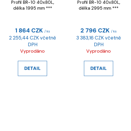
Profil BR-10 40x80L,
Profil BR-10 40x80L,
délka 1995 mm ***
délka 2995 mm ***
1 864 CZK
2 796 CZK
/ ks
/ ks
2 255,44 CZK včetně
3 383,16 CZK včetně
DPH
DPH
Vyprodáno
Vyprodáno
DETAIL
DETAIL