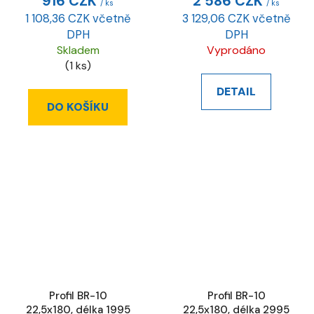
916 CZK
2 586 CZK
/ ks
/ ks
1 108,36 CZK včetně
3 129,06 CZK včetně
DPH
DPH
Skladem
Vyprodáno
(1 ks)
DETAIL
DO KOŠÍKU
Profil BR-10
Profil BR-10
22,5x180, délka 1995
22,5x180, délka 2995