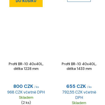
DO KOŠÍKU
Profil BR-10 40x40L,
Profil BR-10 40x40L,
délka 1228 mm
délka 1433 mm
800 CZK
655 CZK
/ ks
/ ks
968 CZK včetně DPH
792,55 CZK včetně
Skladem
DPH
(2 ks)
Skladem