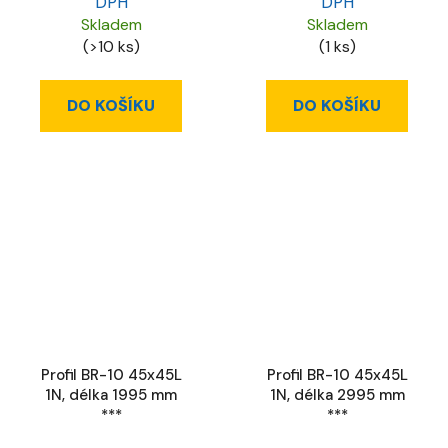
DPH
DPH
Skladem
Skladem
(>10 ks)
(1 ks)
DO KOŠÍKU
DO KOŠÍKU
Profil BR-10 45x45L
Profil BR-10 45x45L
1N, délka 1995 mm
1N, délka 2995 mm
***
***