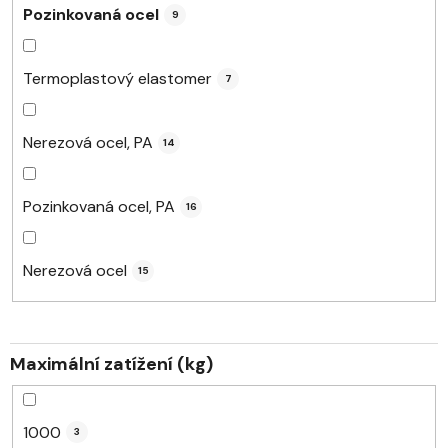
Pozinkovaná ocel
9
Termoplastový elastomer
7
Nerezová ocel, PA
14
Pozinkovaná ocel, PA
16
Nerezová ocel
15
Maximální zatížení (kg)
1000
3