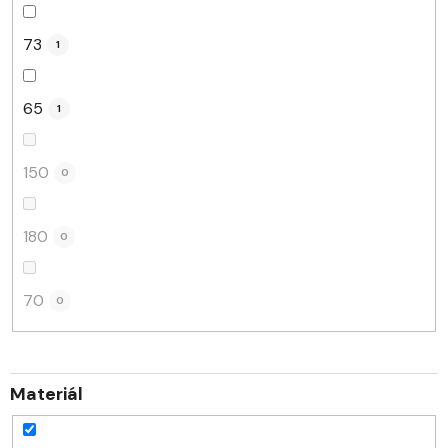
73
1
65
1
150
0
180
0
70
0
Materiál