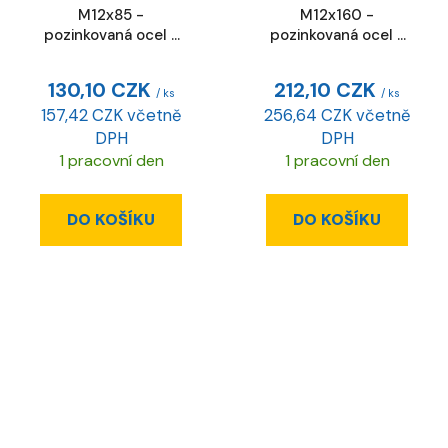
M12x85 -
M12x160 -
pozinkovaná ocel -
pozinkovaná ocel -
ESD
ESD
130,10 CZK
212,10 CZK
/ ks
/ ks
157,42 CZK včetně
256,64 CZK včetně
DPH
DPH
1 pracovní den
1 pracovní den
DO KOŠÍKU
DO KOŠÍKU