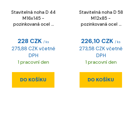
Stavitelná noha D 44
Stavitelná noha D 58
M16x145 -
M12x85 -
pozinkovaná ocel -
pozinkovaná ocel -
ESD
ESD
228 CZK
226,10 CZK
/ ks
/ ks
275,88 CZK včetně
273,58 CZK včetně
DPH
DPH
1 pracovní den
1 pracovní den
DO KOŠÍKU
DO KOŠÍKU