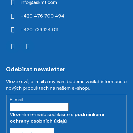
info
@
askmt.com
+420 476 700 494
+420 733 124 011
Odebírat newsletter
Vložte svůj e-mail a my vám budeme zasílat informace o
nových produktech na našem e-shopu.
E-mail
Vložením e-mailu souhlasíte s
podmínkami
ochrany osobních údajů