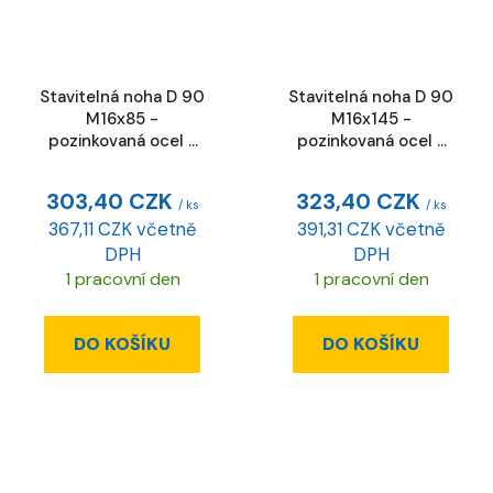
Stavitelná noha D 90
Stavitelná noha D 90
M16x85 -
M16x145 -
pozinkovaná ocel -
pozinkovaná ocel -
ESD
ESD
303,40 CZK
323,40 CZK
/ ks
/ ks
367,11 CZK včetně
391,31 CZK včetně
DPH
DPH
1 pracovní den
1 pracovní den
DO KOŠÍKU
DO KOŠÍKU