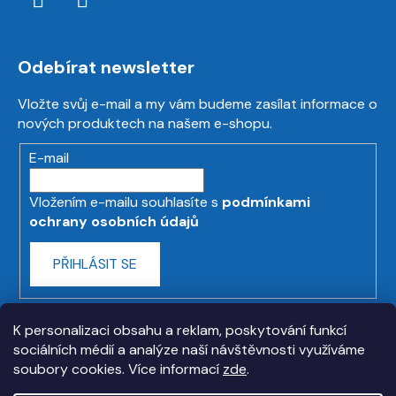
Odebírat newsletter
Vložte svůj e-mail a my vám budeme zasílat informace o
nových produktech na našem e-shopu.
E-mail
Vložením e-mailu souhlasíte s
podmínkami
ochrany osobních údajů
PŘIHLÁSIT SE
K personalizaci obsahu a reklam, poskytování funkcí
sociálních médií a analýze naší návštěvnosti využíváme
soubory cookies. Více informací
zde
.