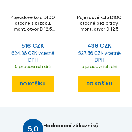
Pojezdové kolo D100
Pojezdové kolo D100
otočné s brzdou,
otočné bez brzdy,
mont. otvor D 12,5
mont. otvor D 12,5
mm, ESD
mm, ESD
516 CZK
436 CZK
624,36 CZK včetně
527,56 CZK včetně
DPH
DPH
5 pracovních dní
5 pracovních dní
DO KOŠÍKU
DO KOŠÍKU
Hodnocení zákazníků
5,0