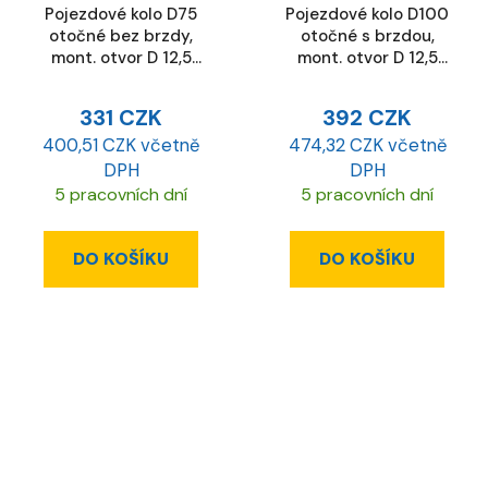
Pojezdové kolo D75
Pojezdové kolo D100
otočné bez brzdy,
otočné s brzdou,
mont. otvor D 12,5
mont. otvor D 12,5
mm, ESD
mm
331 CZK
392 CZK
400,51 CZK včetně
474,32 CZK včetně
DPH
DPH
5 pracovních dní
5 pracovních dní
DO KOŠÍKU
DO KOŠÍKU