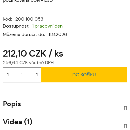
pozinkovaná ocel - ESD
Kód:
200 100 053
Dostupnost
1 pracovní den
Můžeme doručit do:
11.8.2026
212,10 CZK
/ ks
256,64 CZK včetně DPH
Měrná cena:
DO KOŠÍKU
Popis
Videa (1)