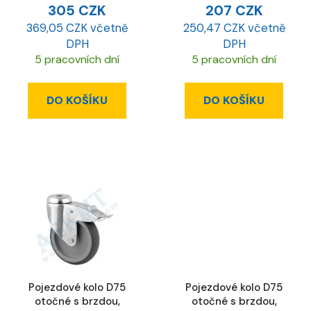
305 CZK
207 CZK
369,05 CZK včetně
250,47 CZK včetně
DPH
DPH
5 pracovních dní
5 pracovních dní
DO KOŠÍKU
DO KOŠÍKU
Pojezdové kolo D75
Pojezdové kolo D75
otočné s brzdou,
otočné s brzdou,