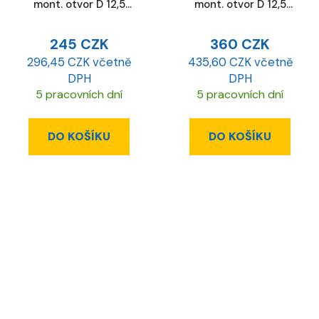
mont. otvor D 12,5
mont. otvor D 12,5
mm
mm, ESD
245 CZK
360 CZK
296,45 CZK včetně
435,60 CZK včetně
DPH
DPH
5 pracovních dní
5 pracovních dní
DO KOŠÍKU
DO KOŠÍKU