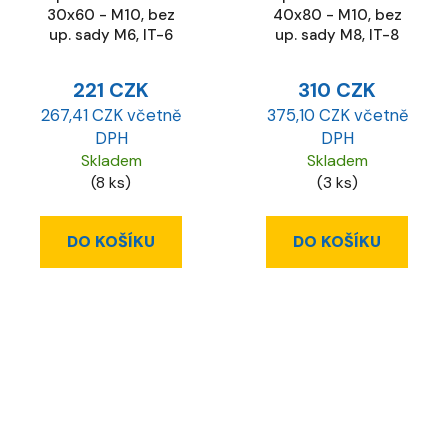
30x60 - M10, bez
40x80 - M10, bez
up. sady M6, IT-6
up. sady M8, IT-8
221 CZK
310 CZK
267,41 CZK včetně
375,10 CZK včetně
DPH
DPH
Skladem
Skladem
(8 ks)
(3 ks)
DO KOŠÍKU
DO KOŠÍKU