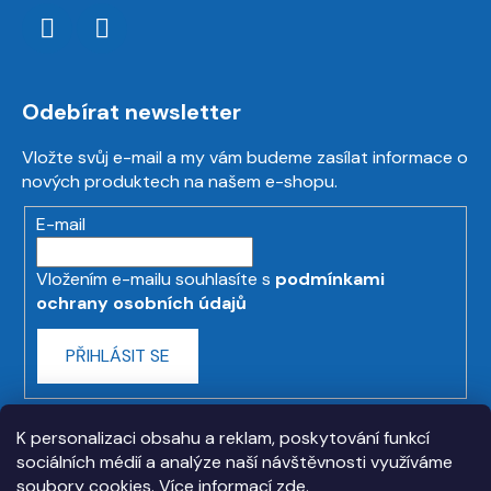
Odebírat newsletter
Vložte svůj e-mail a my vám budeme zasílat informace o
nových produktech na našem e-shopu.
E-mail
Vložením e-mailu souhlasíte s
podmínkami
ochrany osobních údajů
PŘIHLÁSIT SE
K personalizaci obsahu a reklam, poskytování funkcí
sociálních médií a analýze naší návštěvnosti využíváme
soubory cookies. Více informací
zde
.