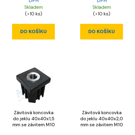
DPH
DPH
Skladem
Skladem
(>10 ks)
(>10 ks)
DO KOŠÍKU
DO KOŠÍKU
Závitová koncovka
Závitová koncovka
do jeklu 40x40x1,5
do jeklu 40x40x2,0
mm se závitem M10
mm se závitem M10