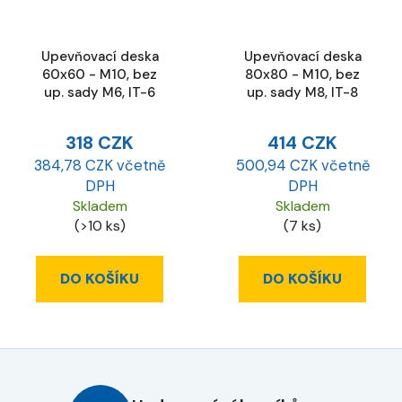
Upevňovací deska
Upevňovací deska
60x60 - M10, bez
80x80 - M10, bez
up. sady M6, IT-6
up. sady M8, IT-8
318 CZK
414 CZK
384,78 CZK včetně
500,94 CZK včetně
DPH
DPH
Skladem
Skladem
(>10 ks)
(7 ks)
DO KOŠÍKU
DO KOŠÍKU