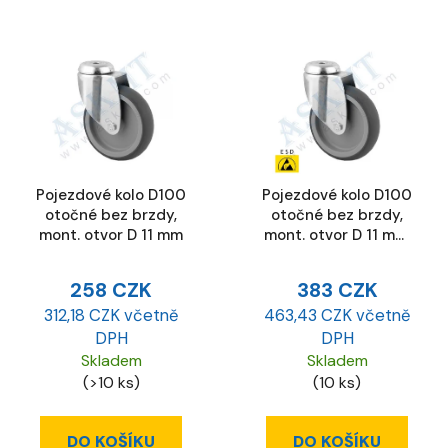
Pojezdové kolo D100
Pojezdové kolo D100
otočné bez brzdy,
otočné bez brzdy,
mont. otvor D 11 mm
mont. otvor D 11 mm,
ESD
258 CZK
383 CZK
312,18 CZK včetně
463,43 CZK včetně
DPH
DPH
Skladem
Skladem
(>10 ks)
(10 ks)
DO KOŠÍKU
DO KOŠÍKU