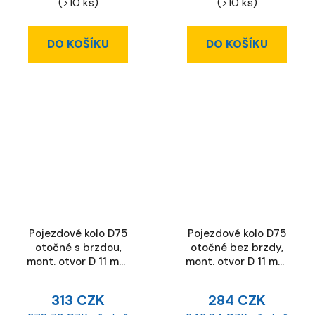
(>10 ks)
(>10 ks)
DO KOŠÍKU
DO KOŠÍKU
Pojezdové kolo D75
Pojezdové kolo D75
otočné s brzdou,
otočné bez brzdy,
mont. otvor D 11 mm,
mont. otvor D 11 mm,
ESD
ESD
313 CZK
284 CZK