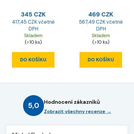
ESD
345 CZK
469 CZK
417,45 CZK včetně
567,49 CZK včetně
DPH
DPH
Skladem
Skladem
(>10 ks)
(>10 ks)
DO KOŠÍKU
DO KOŠÍKU
Hodnocení zákazníků
5,0
Zobrazit všechny recenze →