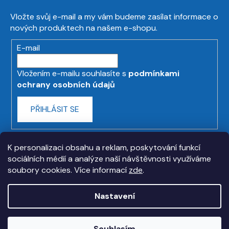
Vložte svůj e-mail a my vám budeme zasílat informace o
nových produktech na našem e-shopu.
E-mail
Vložením e-mailu souhlasíte s
podmínkami
ochrany osobních údajů
PŘIHLÁSIT SE
K personalizaci obsahu a reklam, poskytování funkcí
sociálních médií a analýze naší návštěvnosti využíváme
soubory cookies. Více informací
zde
.
Nastavení
Vytvořil Shoptet
Souhlasím