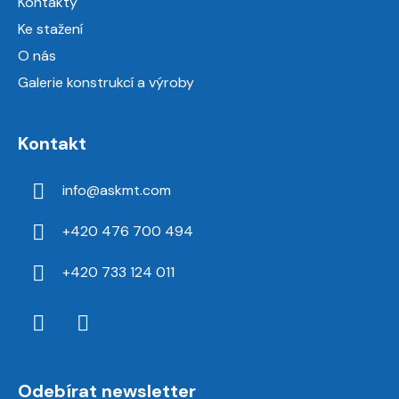
Kontakty
Ke stažení
O nás
Galerie konstrukcí a výroby
Kontakt
info
@
askmt.com
+420 476 700 494
+420 733 124 011
Odebírat newsletter