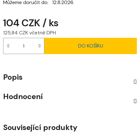
Můžeme doručit do:
12.8.2026
104 CZK
/ ks
125,84 CZK včetně DPH
Měrná cena:
DO KOŠÍKU
Popis
Hodnocení
Související produkty