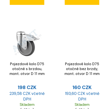
Pojezdové kolo D75
Pojezdové kolo D75
otočné s brzdou,
otočné bez brzdy,
mont. otvor D 11 mm
mont. otvor D 11 mm
198 CZK
160 CZK
239,58 CZK včetně
193,60 CZK včetně
DPH
DPH
Skladem
Skladem