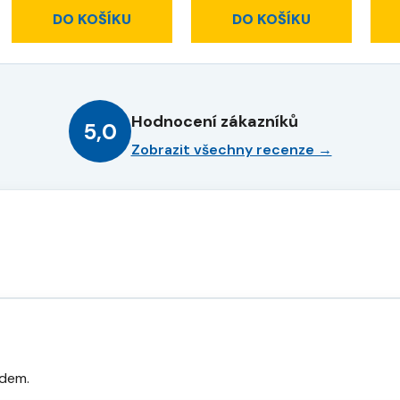
DO KOŠÍKU
DO KOŠÍKU
Hodnocení zákazníků
5,0
Zobrazit všechny recenze →
odem.