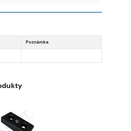
Poznámka
rodukty