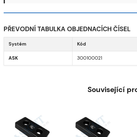
PŘEVODNÍ TABULKA OBJEDNACÍCH ČÍSEL
Systém
Kód
ASK
300100021
Související p