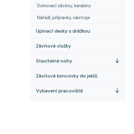
Svinovací závěsy, karabiny
Nářadí, přípravky, nástroje
Upínací desky s drážkou
Závitové vložky
Stavitelné nohy
Závitové koncovky do jeklů
Vybavení pracoviště