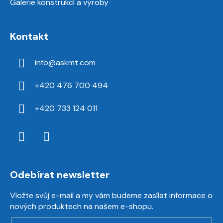
Galerie konstrukcí a výroby
Kontakt
info
@
askmt.com
+420 476 700 494
+420 733 124 011
Odebírat newsletter
Vložte svůj e-mail a my vám budeme zasílat informace o
nových produktech na našem e-shopu.