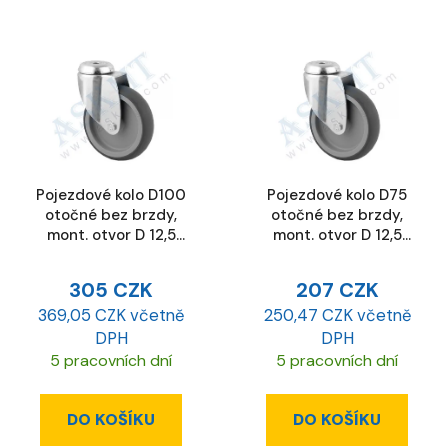
Pojezdové kolo D100
Pojezdové kolo D75
otočné bez brzdy,
otočné bez brzdy,
mont. otvor D 12,5
mont. otvor D 12,5
mm
mm
305 CZK
207 CZK
369,05 CZK včetně
250,47 CZK včetně
DPH
DPH
5 pracovních dní
5 pracovních dní
DO KOŠÍKU
DO KOŠÍKU