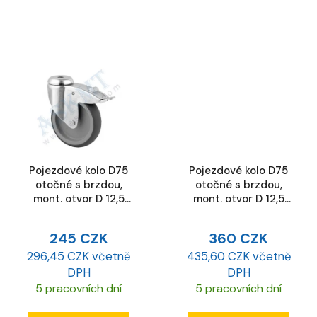
Pojezdové kolo D75
Pojezdové kolo D75
otočné s brzdou,
otočné s brzdou,
mont. otvor D 12,5
mont. otvor D 12,5
mm
mm, ESD
245 CZK
360 CZK
296,45 CZK včetně
435,60 CZK včetně
DPH
DPH
5 pracovních dní
5 pracovních dní