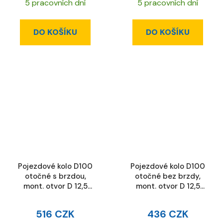
5 pracovních dní
5 pracovních dní
DO KOŠÍKU
DO KOŠÍKU
Pojezdové kolo D100
Pojezdové kolo D100
otočné s brzdou,
otočné bez brzdy,
mont. otvor D 12,5
mont. otvor D 12,5
mm, ESD
mm, ESD
516 CZK
436 CZK