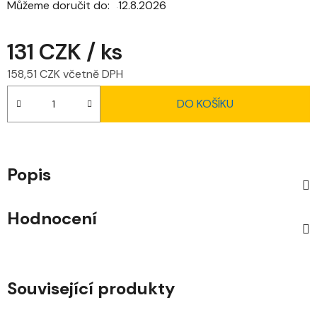
Můžeme doručit do:
12.8.2026
131 CZK
/ ks
158,51 CZK včetně DPH
Měrná cena:
DO KOŠÍKU
Popis
Hodnocení
Související produkty