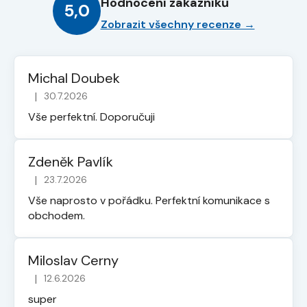
Hodnocení zákazníků
5,0
Zobrazit všechny recenze →
Michal Doubek
|
30.7.2026
Hodnocení obchodu je 5 z 5 hvězdiček.
Vše perfektní. Doporučuji
Zdeněk Pavlík
|
23.7.2026
Hodnocení obchodu je 5 z 5 hvězdiček.
Vše naprosto v pořádku. Perfektní komunikace s
obchodem.
Miloslav Cerny
|
12.6.2026
Hodnocení obchodu je 5 z 5 hvězdiček.
super