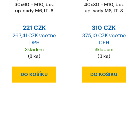
30x60 - M10, bez
40x80 - M10, bez
up. sady M6, IT-6
up. sady M8, IT-8
221 CZK
310 CZK
267,41 CZK včetně
375,10 CZK včetně
DPH
DPH
Skladem
Skladem
(8 ks)
(3 ks)
DO KOŠÍKU
DO KOŠÍKU