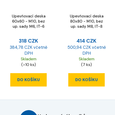
Upevňovací deska
Upevňovací deska
60x60 - M10, bez
80x80 - M10, bez
up. sady M6, IT-6
up. sady M8, IT-8
318 CZK
414 CZK
384,78 CZK včetně
500,94 CZK včetně
DPH
DPH
Skladem
Skladem
(>10 ks)
(7 ks)
DO KOŠÍKU
DO KOŠÍKU