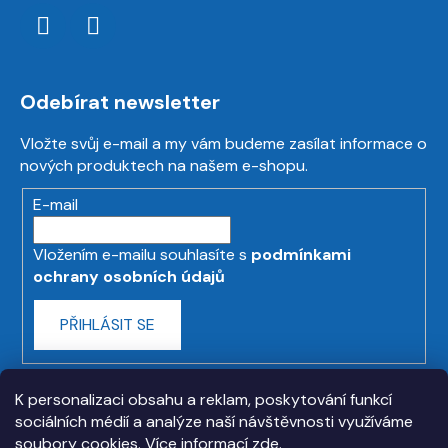
Odebírat newsletter
Vložte svůj e-mail a my vám budeme zasílat informace o
nových produktech na našem e-shopu.
E-mail
Vložením e-mailu souhlasíte s
podmínkami
ochrany osobních údajů
PŘIHLÁSIT SE
K personalizaci obsahu a reklam, poskytování funkcí
sociálních médií a analýze naší návštěvnosti využíváme
soubory cookies. Více informací
zde
.