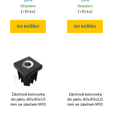
DPH
DPH
Skladem
Skladem
(>10 ks)
(>10 ks)
DO KOŠÍKU
DO KOŠÍKU
Závitová koncovka
Závitová koncovka
do jeklu 40x40x1,5
do jeklu 40x40x2,0
mm se závitem M10
mm se závitem M10